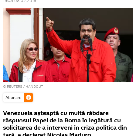
19:45 08.02.2019
©
REUTERS
/ HANDOUT
Abonare
Venezuela așteaptă cu multă răbdare
răspunsul Papei de la Roma în legătură cu
solicitarea de a interveni în criza politică din
țară, a declarat Nicolas Maduro.