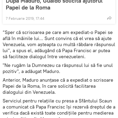
După Maduro, Guaido solicită ajutorul
Papei de la Roma
7 Februarie 2019, 17:44
“Sper că scrisoarea pe care am expediat-o Papei se
află în mâinile lui... Sunt convins că el vrea să ajute
Venezuela, vom așteapta cu multă răbdare răspunsul
lui”, a spus el, adăugând că Papa Francisc ar putea
să faciliteze dialogul între venezueleni.
"Ne rugăm la Dumnezeu ca răspunsul lui să fie unul
pozitiv", a adăugat Maduro.
Anterior, Maduro anunțase că a expediat o scrisoare
Papei de la Roma, în care solicită facilitarea
dialogului din Venezuela.
Serviciul pentru relațiile cu presa a Sfântului Scaun
a comunicat că Papa Francisc își rezervă dreptul de a
verifica dacă există toate condițiile pentru medierea