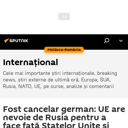
Moldova-România
Internaţional
Cele mai importante știri internaționale, breaking
news, știri externe de ultimă oră, Europa, SUA,
Rusia, NATO, UE, pe surse, analize și comentarii
Fost cancelar german: UE are
nevoie de Rusia pentru a
face faţă Statelor Unite şi