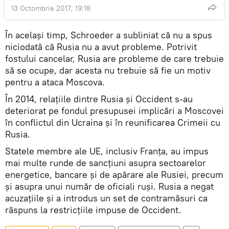
13 Octombrie 2017, 19:18
În același timp, Schroeder a subliniat că nu a spus
niciodată că Rusia nu a avut probleme. Potrivit
fostului cancelar, Rusia are probleme de care trebuie
să se ocupe, dar acesta nu trebuie să fie un motiv
pentru a ataca Moscova.
În 2014, relațiile dintre Rusia și Occident s-au
deteriorat pe fondul presupusei implicări a Moscovei
în conflictul din Ucraina și în reunificarea Crimeii cu
Rusia.
Statele membre ale UE, inclusiv Franța, au impus
mai multe runde de sancțiuni asupra sectoarelor
energetice, bancare și de apărare ale Rusiei, precum
și asupra unui număr de oficiali ruși. Rusia a negat
acuzațiile și a introdus un set de contramăsuri ca
răspuns la restricțiile impuse de Occident.