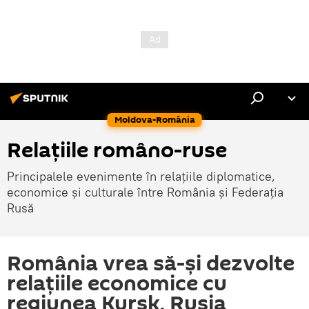
Moldova-România
Relațiile româno-ruse
Principalele evenimente în relațiile diplomatice,
economice și culturale între România și Federația
Rusă
România vrea să-și dezvolte
relațiile economice cu
regiunea Kursk, Rusia