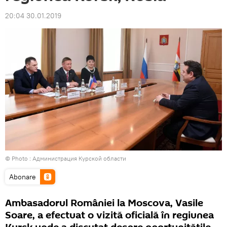
20:04 30.01.2019
© Photo :
Администрация Курской области
Abonare
Ambasadorul României la Moscova, Vasile
Soare, a efectuat o vizită oficială în regiunea