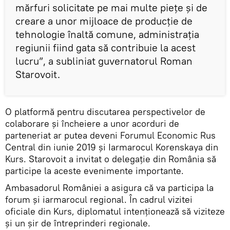
mărfuri solicitate pe mai multe piețe și de
creare a unor mijloace de producție de
tehnologie înaltă comune, administrația
regiunii fiind gata să contribuie la acest
lucru”, a subliniat guvernatorul Roman
Starovoit.
O platformă pentru discutarea perspectivelor de
colaborare și încheiere a unor acorduri de
parteneriat ar putea deveni Forumul Economic Rus
Central din iunie 2019 și Iarmarocul Korenskaya din
Kurs. Starovoit a invitat o delegație din România să
participe la aceste evenimente importante.
Ambasadorul României a asigura că va participa la
forum și iarmarocul regional. În cadrul vizitei
oficiale din Kurs, diplomatul intenționează să viziteze
și un șir de întreprinderi regionale.