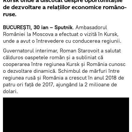
Kursk unde a discutat despre oportunitățile
de dezvoltare a relațiilor economice româno-
ruse.
BUCUREȘTI, 30 ian – Sputnik
. Ambasadorul
României la Moscova a efectuat o vizită în Kursk,
unde a avut o întrevedere cu conducerea regiunii.
Guvernatorul interimar, Roman Starovoit a salutat
călduros oaspetele român și a subliniat că
cooperarea între regiunea Kursk și România cunosc
o dezvoltare dinamică. Schimbul de mărfuri între
regiunea rusă și România a crescut în anul 2018 de
patru ori față de 2017, ajungând la 2 milioane de
dolari.