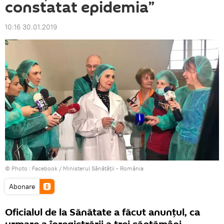
constatat epidemia”
10:16 30.01.2019
© Photo :
Facebook / Ministerul Sănătăţii - România
Abonare
Oficialul de la Sănătate a făcut anunţul, ca