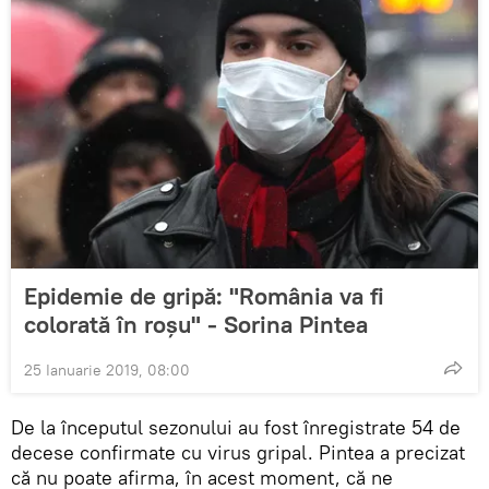
Epidemie de gripă: "România va fi
colorată în roşu" - Sorina Pintea
25 Ianuarie 2019, 08:00
De la începutul sezonului au fost înregistrate 54 de
decese confirmate cu virus gripal. Pintea a precizat
că nu poate afirma, în acest moment, că ne