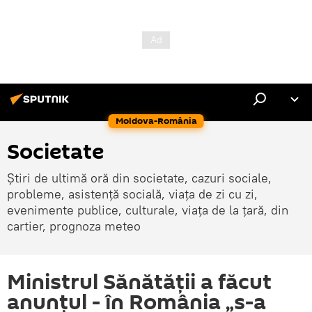
Moldova-România
Societate
Știri de ultimă oră din societate, cazuri sociale,
probleme, asistență socială, viața de zi cu zi,
evenimente publice, culturale, viața de la țară, din
cartier, prognoza meteo
Ministrul Sănătăţii a făcut
anunţul - în România „s-a