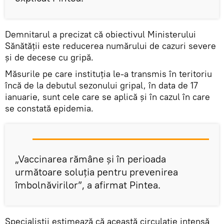
Demnitarul a precizat că obiectivul Ministerului
Sănătăţii este reducerea numărului de cazuri severe
şi de decese cu gripă.
Măsurile pe care instituţia le-a transmis în teritoriu
încă de la debutul sezonului gripal, în data de 17
ianuarie, sunt cele care se aplică şi în cazul în care
se constată epidemia.
„Vaccinarea rămâne şi în perioada
următoare soluţia pentru prevenirea
îmbolnăvirilor”, a afirmat Pintea.
Specialiştii estimează că această circulaţie intensă