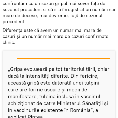
confruntăm cu un sezon gripal mai sever faţă de
sezonul precedent ci că s-a înregistrat un număr mai
mare de decese, mai devreme, faţă de sezonul
precedent.
Diferenţa este că avem un număr mai mare de
cazuri şi un număr mai mare de cazuri confirmate
clinic.
„Gripa evoluează pe tot teritoriul ţării, chiar
dacă la intensităţi diferite. Din fericire,
această gripă este datorată unei tulpini
care are forme uşoare şi medii de
manifestare, tulpina inclusă în vaccinul
achiziţionat de către Ministerul Sănătăţii şi
în vaccinurile existente în România”, a
explicat Pintea.