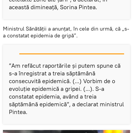
această dimineaţă, Sorina Pintea.
Ministrul Sănătății a anunțat, în cele din urmă, că „s-
a constatat epidemia de gripă”.
”Am refăcut raportările şi putem spune că
s-a înregistrat a treia săptămână
consecuvită epidemică. (...) Vorbim de o
evoluţie epidemică a gripei. (...). S-a
constatat epidemia, având a treia
săptămână epidemică”, a declarat ministrul
Pintea.