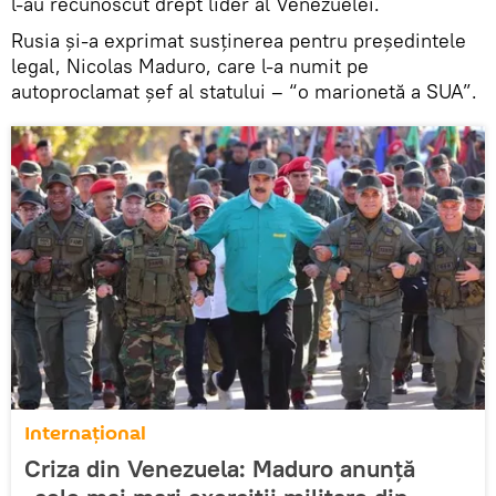
l-au recunoscut drept lider al Venezuelei.
Rusia și-a exprimat susținerea pentru președintele
legal, Nicolas Maduro, care l-a numit pe
autoproclamat șef al statului – “o marionetă a SUA”.
Internaţional
Criza din Venezuela: Maduro anunţă