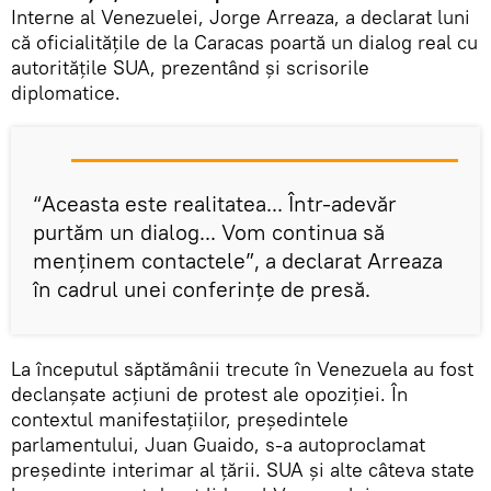
Interne al Venezuelei, Jorge Arreaza, a declarat luni
că oficialitățile de la Caracas poartă un dialog real cu
autoritățile SUA, prezentând și scrisorile
diplomatice.
“Aceasta este realitatea... Într-adevăr
purtăm un dialog... Vom continua să
menținem contactele”, a declarat Arreaza
în cadrul unei conferințe de presă.
La începutul săptămânii trecute în Venezuela au fost
declanșate acțiuni de protest ale opoziției. În
contextul manifestațiilor, președintele
parlamentului, Juan Guaido, s-a autoproclamat
președinte interimar al țării. SUA și alte câteva state