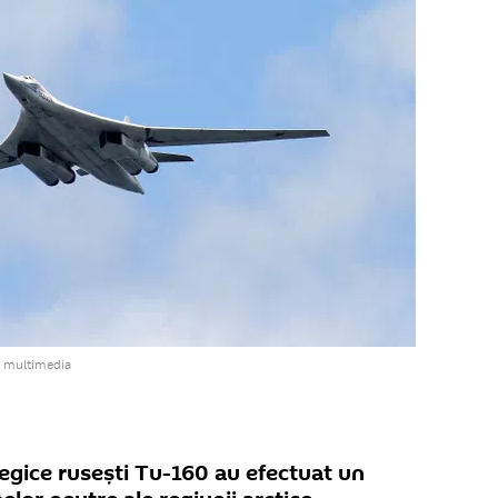
a multimedia
gice rusești Tu-160 au efectuat un