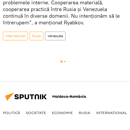
problemele interne. Cooperarea materială,
cooperarea practică între Rusia și Venezuela
continuă în diverse domenii. Nu intenționăm să le
întrerupem”, a menționat Ryabkov.
Internaţional
Rusia
Venezuela
Moldova-România
POLITICĂ
SOCIETATE
ECONOMIE
RUSIA
INTERNAŢIONAL