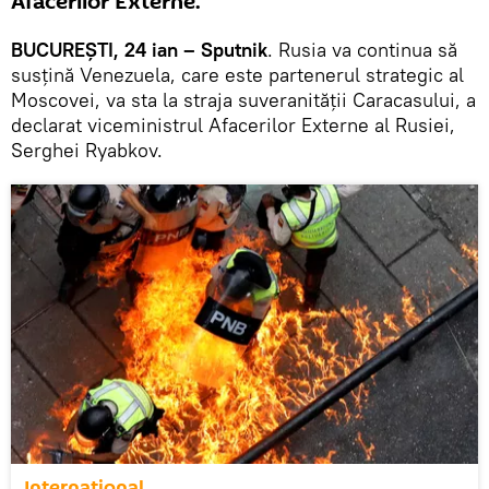
Afacerilor Externe.
BUCUREȘTI, 24 ian – Sputnik
. Rusia va continua să
susțină Venezuela, care este partenerul strategic al
Moscovei, va sta la straja suveranității Caracasului, a
declarat viceministrul Afacerilor Externe al Rusiei,
Serghei Ryabkov.
Internaţional