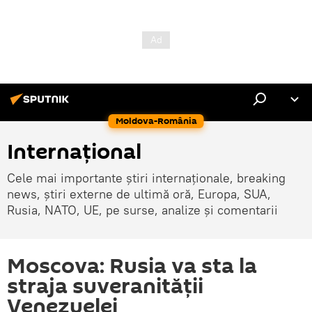
Moldova-România
Internaţional
Cele mai importante știri internaționale, breaking
news, știri externe de ultimă oră, Europa, SUA,
Rusia, NATO, UE, pe surse, analize și comentarii
Moscova: Rusia va sta la
straja suveranității
Venezuelei