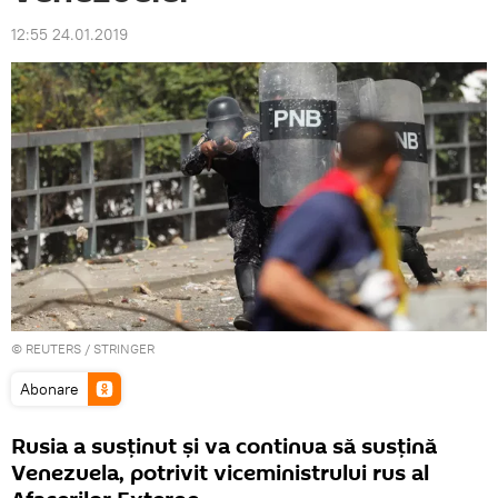
12:55 24.01.2019
©
REUTERS
/ STRINGER
Abonare
Rusia a susținut și va continua să susțină
Venezuela, potrivit viceministrului rus al