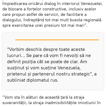
împiedicarea oricărui dialog în interiorul Venezuelei,
de blocare a forțelor constructive, inclusiv acelor
care propun astfel de servicii, de facilitare a
dialogului, îndreptând tot mai mult busola regională
spre exercitarea unei presiuni tot mai mari”.
“Vorbim deschis despre toate aceste
lucruri… Se pare că vom fi nevoiți să ne
definit poziția cât se poate de clar. Am
susținut și vom susține Venezuela,
prietenul și partenerul nostru strategic”, a
subliniat diplomatul rus.
“Vom sta în alături de această țară la straja
suveranității, la straja inadmisibilitățile imixtiunii în