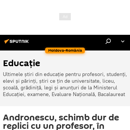
Moldova-România
Educație
Ultimele știri din educație pentru profesori, studenți,
elevi și părinți, știri ce țin de universitate, liceu,
școală, grădiniță, legi și anunțuri de la Ministerul
Educației, examene, Evaluare Națională, Bacalaureat
Andronescu, schimb dur de
replici cu un profesor, în