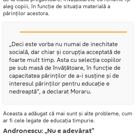
aleg copiii, în funcţie de situaţia materială a
părinţilor acestora.
„Deci este vorba nu numai de inechitate
socială, dar chiar şi corupţia acceptată de
foarte mult timp. Asta cu selecţia copiilor
pe sub masă de învăţătoare, în funcţie de
capacitatea părinţilor de a-i susţine şi de
interesul părinţilor pentru educaţie e
nedreaptă”, a declarat Moraru.
Aceasta a adăugat că mai sunt şi alte probleme, cum
ar fi cele legate de educaţia timpurie.
Andronescu: „Nu e adevărat”