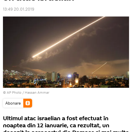
13:49 20.01.2019
© AP Photo / Hassan Ammar
Abonare
Ultimul atac israelian a fost efectuat în
noaptea din 12 ianuarie, ca rezultat, un