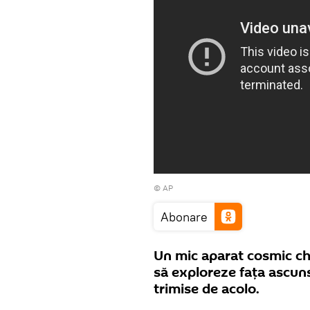
© AP
Abonare
Un mic aparat cosmic ch
să exploreze fața ascunsă
trimise de acolo.