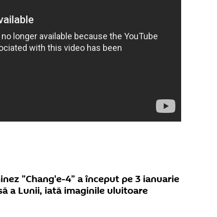
inez ”Chang'e-4” a început pe 3 ianuarie
 a Lunii, iată imaginile uluitoare