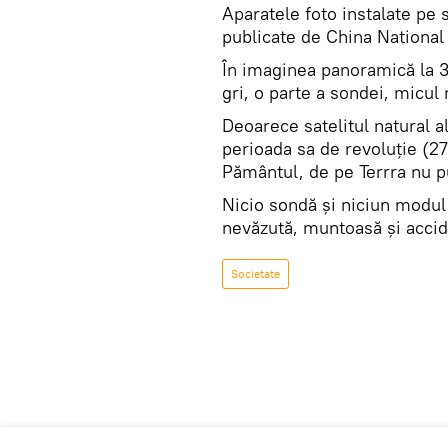
Aparatele foto instalate pe 
publicate de China Nationa
În imaginea panoramică la 3
gri, o parte a sondei, micul
Deoarece satelitul natural a
perioada sa de revoluţie (27
Pământul, de pe Terrra nu p
Nicio sondă şi niciun modul
nevăzută, muntoasă şi accid
Societate