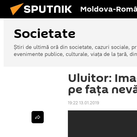
Moldova-Româ
Societate
Știri de ultimă oră din societate, cazuri sociale, pr
evenimente publice, culturale, viața de la țară, d
Uluitor: Im
pe fața nevă
19:22 13.01.2019