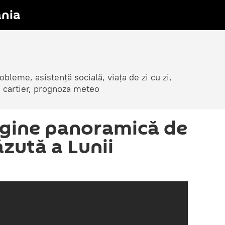
nia
obleme, asistență socială, viața de zi cu zi,
in cartier, prognoza meteo
agine panoramică de
zută a Lunii