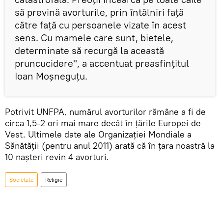
să prevină avorturile, prin întâlniri față
către față cu persoanele vizate în acest
sens. Cu mamele care sunt, bietele,
determinate să recurgă la această
pruncucidere", a accentuat preasfințitul
Ioan Moșneguțu.
Potrivit UNFPA, numărul avorturilor rămâne a fi de
circa 1,5-2 ori mai mare decât în țările Europei de
Vest. Ultimele date ale Organizației Mondiale a
Sănătății (pentru anul 2011) arată că în țara noastră la
10 nașteri revin 4 avorturi.
Societate
Religie