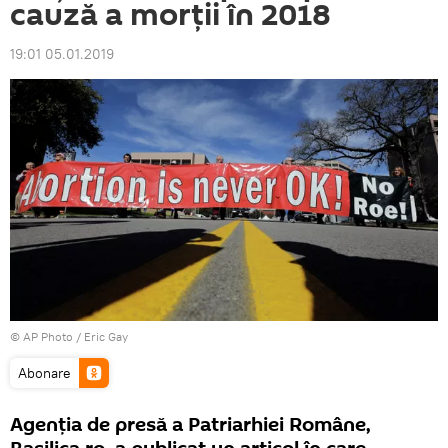
cauză a morții în 2018
19:01 05.01.2019
© AP Photo / Eric Gay
Abonare
Agenția de presă a Patriarhiei Române,