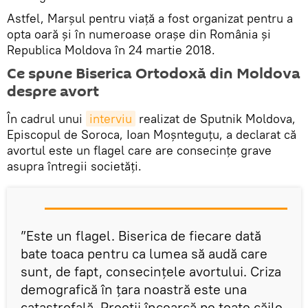
Astfel, Marșul pentru viață a fost organizat pentru a
opta oară și în numeroase orașe din România și
Republica Moldova în 24 martie 2018.
Ce spune Biserica Ortodoxă din Moldova
despre avort
În cadrul unui
interviu
realizat de Sputnik Moldova,
Episcopul de Soroca, Ioan Moșnteguțu, a declarat că
avortul este un flagel care are consecințe grave
asupra întregii societăți.
”Este un flagel. Biserica de fiecare dată
bate toaca pentru ca lumea să audă care
sunt, de fapt, consecințele avortului. Criza
demografică în țara noastră este una
catastrofală. Preoții încearcă pe toate căile