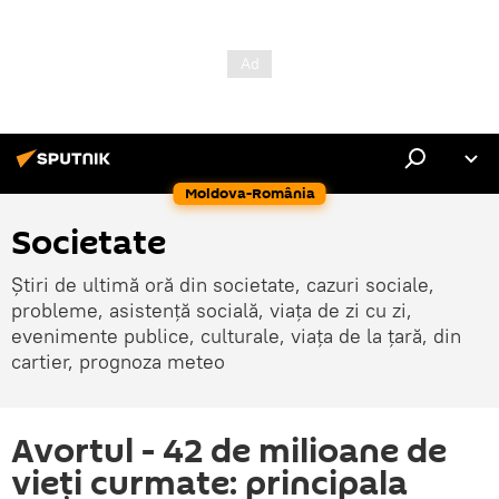
Moldova-România
Societate
Știri de ultimă oră din societate, cazuri sociale,
probleme, asistență socială, viața de zi cu zi,
evenimente publice, culturale, viața de la țară, din
cartier, prognoza meteo
Avortul - 42 de milioane de
vieți curmate: principala