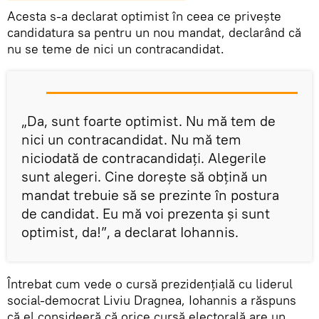
Acesta s-a declarat optimist în ceea ce priveşte
candidatura sa pentru un nou mandat, declarând că
nu se teme de nici un contracandidat.
„Da, sunt foarte optimist. Nu mă tem de
nici un contracandidat. Nu mă tem
niciodată de contracandidaţi. Alegerile
sunt alegeri. Cine doreşte să obţină un
mandat trebuie să se prezinte în postura
de candidat. Eu mă voi prezenta şi sunt
optimist, da!”, a declarat Iohannis.
Întrebat cum vede o cursă prezidenţială cu liderul
social-democrat Liviu Dragnea, Iohannis a răspuns
că el consideeră că orice cursă electorală are un