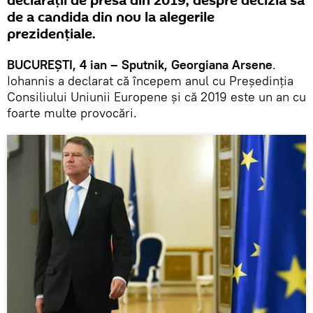
declaraţii de presă din 2019, despre decizia sa
de a candida din nou la alegerile
prezidenţiale.
BUCUREŞTI, 4 ian – Sputnik, Georgiana Arsene
.
Iohannis a declarat că începem anul cu Preşedinţia
Consiliului Uniunii Europene şi că 2019 este un an cu
foarte multe provocări.