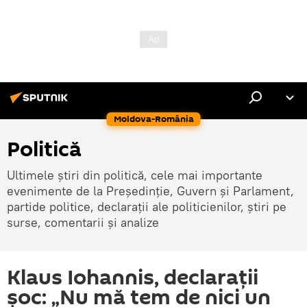
Moldova-România
Politică
Ultimele știri din politică, cele mai importante
evenimente de la Președinție, Guvern și Parlament,
partide politice, declarații ale politicienilor, știri pe
surse, comentarii și analize
Klaus Iohannis, declaraţii
şoc: „Nu mă tem de nici un