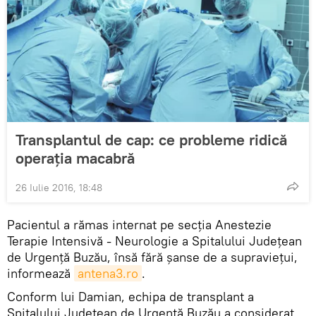
Transplantul de cap: ce probleme ridică
operația macabră
26 Iulie 2016, 18:48
Pacientul a rămas internat pe secţia Anestezie
Terapie Intensivă - Neurologie a Spitalului Judeţean
de Urgenţă Buzău, însă fără şanse de a supravieţui,
informează
antena3.ro
.
Conform lui Damian, echipa de transplant a
Spitalului Judeţean de Urgenţă Buzău a considerat