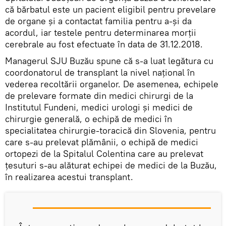
că bărbatul este un pacient eligibil pentru prevelare
de organe şi a contactat familia pentru a-şi da
acordul, iar testele pentru determinarea morţii
cerebrale au fost efectuate în data de 31.12.2018.
Managerul SJU Buzău spune că s-a luat legătura cu
coordonatorul de transplant la nivel naţional în
vederea recoltării organelor. De asemenea, echipele
de prelevare formate din medici chirurgi de la
Institutul Fundeni, medici urologi şi medici de
chirurgie generală, o echipă de medici în
specialitatea chirurgie-toracică din Slovenia, pentru
care s-au prelevat plămânii, o echipă de medici
ortopezi de la Spitalul Colentina care au prelevat
ţesuturi s-au alăturat echipei de medici de la Buzău,
în realizarea acestui transplant.