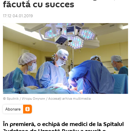
făcută cu succes
17:12 04.01.2019
© Sputnik / Игорь Онучин
/
Accesați arhiva multimedia
Abonare
În premieră, o echipă de medici de la Spitalul