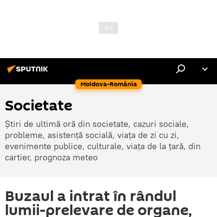
Moldova-România
Societate
Știri de ultimă oră din societate, cazuri sociale,
probleme, asistență socială, viața de zi cu zi,
evenimente publice, culturale, viața de la țară, din
cartier, prognoza meteo
Buzaul a intrat în rândul
lumii-prelevare de organe,