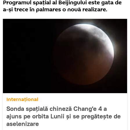
Programul spațial al Beijingului este gata de
a-și trece în palmares o nouă realizare.
Internaţional
Sonda spațială chineză Chang'e 4 a
ajuns pe orbita Lunii și se pregătește de
aselenizare