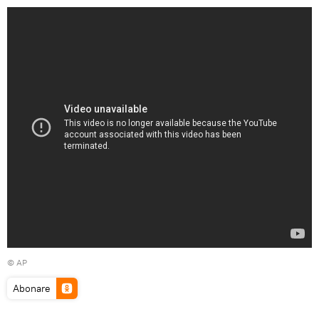
© AP
Abonare