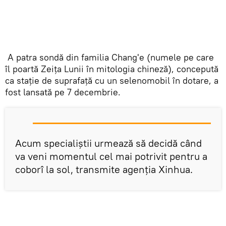
A patra sondă din familia Chang'e (numele pe care
îl poartă Zeița Lunii în mitologia chineză), concepută
ca stație de suprafață cu un selenomobil în dotare, a
fost lansată pe 7 decembrie.
Acum specialiștii urmează să decidă când
va veni momentul cel mai potrivit pentru a
coborî la sol, transmite agenția Xinhua.