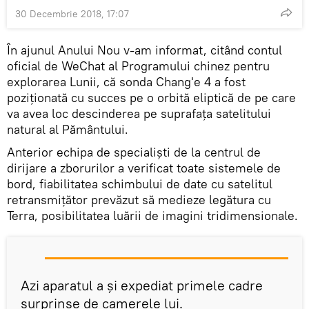
30 Decembrie 2018, 17:07
În ajunul Anului Nou v-am informat, citând contul
oficial de WeChat al Programului chinez pentru
explorarea Lunii, că sonda Chang'e 4 a fost
poziționată cu succes pe o orbită eliptică de pe care
va avea loc descinderea pe suprafața satelitului
natural al Pământului.
Anterior echipa de specialiști de la centrul de
dirijare a zborurilor a verificat toate sistemele de
bord, fiabilitatea schimbului de date cu satelitul
retransmițător prevăzut să medieze legătura cu
Terra, posibilitatea luării de imagini tridimensionale.
Azi aparatul a și expediat primele cadre
surprinse de camerele lui.