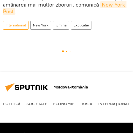
amânarea mai multor zboruri, comunică
New York 
Post
.
Internaţional
New York
lumină
Explicație
Moldova-România
POLITICĂ
SOCIETATE
ECONOMIE
RUSIA
INTERNAŢIONAL