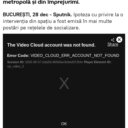
metropolă și din împrejurimi.
BUCUREȘTI, 28 dec - Sputnik.
Ipoteza cu privire la o
intervenția din spațiu a fost emisă în mai multe
postări pe rețelele de socializare.