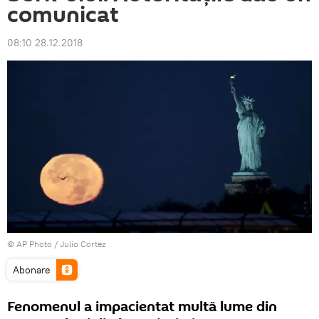
comunicat
08:10 28.12.2018
© AP Photo / Julio Cortez
Abonare
Fenomenul a impacientat multă lume din