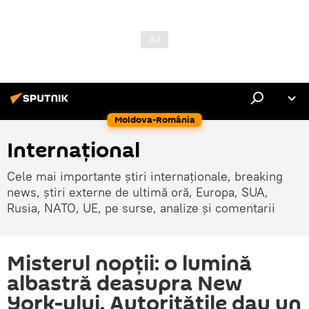
Moldova-România
Internaţional
Cele mai importante știri internaționale, breaking
news, știri externe de ultimă oră, Europa, SUA,
Rusia, NATO, UE, pe surse, analize și comentarii
Misterul nopții: o lumină
albastră deasupra New
York-ului. Autoritățile dau un