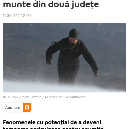
munte din două județe
11:38 27.12.2018
© Sputnik / Макс Ветров
/
Accesați arhiva multimedia
Abonare
Fenomenele cu potențial de a deveni