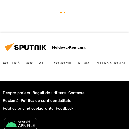
Moldova-România
POLITICĂ
SOCIETATE
ECONOMIE
RUSIA
INTERNAŢIONAL
Despre proiect
Reguli de utilizare
Contacte
Reclamă
Politica de confidențialitate
Politica privind cookie-urile
Feedback