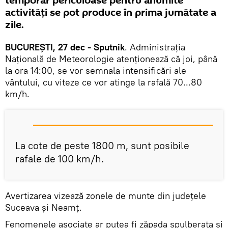
temporar periculoase pentru anumite
activităţi se pot produce în prima jumătate a
zile.
BUCUREȘTI, 27 dec - Sputnik
. Administrația
Națională de Meteorologie atenționează că joi, până
la ora 14:00, se vor semnala intensificări ale
vântului, cu viteze ce vor atinge la rafală 70...80
km/h.
La cote de peste 1800 m, sunt posibile
rafale de 100 km/h.
Avertizarea vizează zonele de munte din județele
Suceava și Neamţ.
Fenomenele asociate ar putea fi zăpada spulberata si