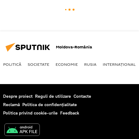
Moldova-România
POLITICĂ
SOCIETATE
ECONOMIE
RUSIA
INTERNAŢIONAL
Despre proiect
Reguli de utilizare
Contacte
Reclamă
Politica de confidențialitate
Politica privind cookie-urile
Feedback