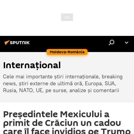
Moldova-România
Internaţional
Cele mai importante știri internaționale, breaking
news, știri externe de ultimă oră, Europa, SUA,
Rusia, NATO, UE, pe surse, analize și comentarii
Președintele Mexicului a
primit de Crăciun un cadou
care îl face invidios pe Trump