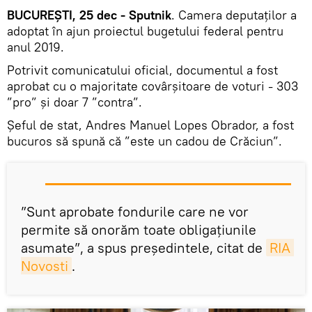
BUCUREȘTI, 25 dec - Sputnik
. Camera deputaților a
adoptat în ajun proiectul bugetului federal pentru
anul 2019.
Potrivit comunicatului oficial, documentul a fost
aprobat cu o majoritate covârșitoare de voturi - 303
”pro” și doar 7 ”contra”.
Șeful de stat, Andres Manuel Lopes Obrador, a fost
bucuros să spună că ”este un cadou de Crăciun”.
”Sunt aprobate fondurile care ne vor
permite să onorăm toate obligațiunile
asumate”, a spus președintele, citat de
RIA 
Novosti
.