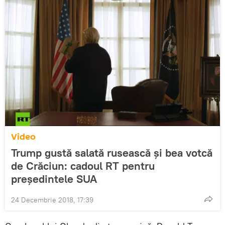
Video
Trump gustă salată rusească și bea votcă
de Crăciun: cadoul RT pentru
președintele SUA
24 Decembrie 2018, 17:39