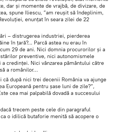
te, dar și momente de vrajbă, de divizare, de
ea, spune Iliescu, ”am reușit să îndeplinim,
voluției, enunțat în seara zilei de 22
bări – distrugerea industriei, pierderea
ăine în țară?... Parcă astea nu erau în
cum 29 de ani. Nici domnia procurorilor și a
estărilor preventive, nici autonomismele
 și a credinței. Nici vânzarea pământului către
asă a românilor…
nci că după nici trei decenii România va ajunge
ea Europeană pentru șase luni de zile?”,
”Este cea mai palpabilă dovadă a succesului
dacă trecem peste cele din paragraful
 ca o idilică butaforie menită să acopere o