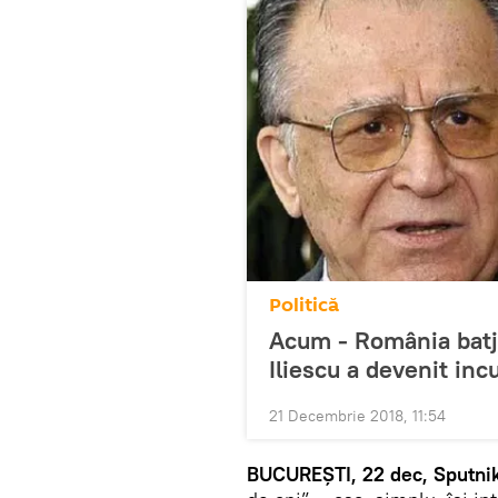
Politică
Acum - România batjoc
Iliescu a devenit inc
21 Decembrie 2018, 11:54
BUCUREȘTI, 22 dec, Sputnik