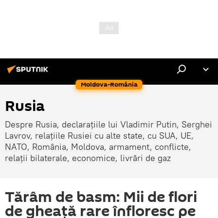
Moldova-România
Rusia
Despre Rusia, declarațiile lui Vladimir Putin, Serghei
Lavrov, relațiile Rusiei cu alte state, cu SUA, UE,
NATO, România, Moldova, armament, conflicte,
relații bilaterale, economice, livrări de gaz
Tărâm de basm: Mii de flori
de gheață rare înfloresc pe