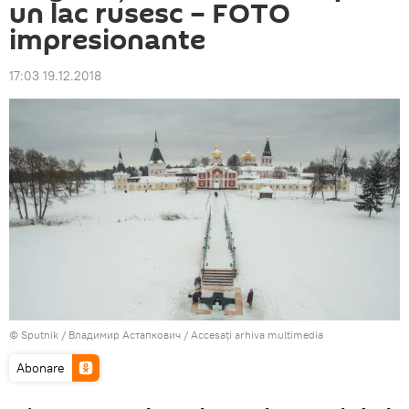
un lac rusesc – FOTO
impresionante
17:03 19.12.2018
© Sputnik / Владимир Астапкович
/
Accesați arhiva multimedia
Abonare