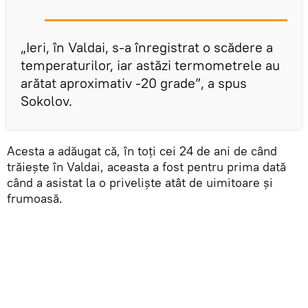
„Ieri, în Valdai, s-a înregistrat o scădere a
temperaturilor, iar astăzi termometrele au
arătat aproximativ -20 grade”, a spus
Sokolov.
Acesta a adăugat că, în toți cei 24 de ani de când
trăieşte în Valdai, aceasta a fost pentru prima dată
când a asistat la o privelişte atât de uimitoare și
frumoasă.