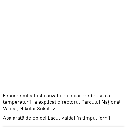
Fenomenul a fost cauzat de o scădere bruscă a
temperaturii, a explicat directorul Parcului Național
Valdai, Nikolai Sokolov.
Aşa arată de obicei Lacul Valdai în timpul iernii.