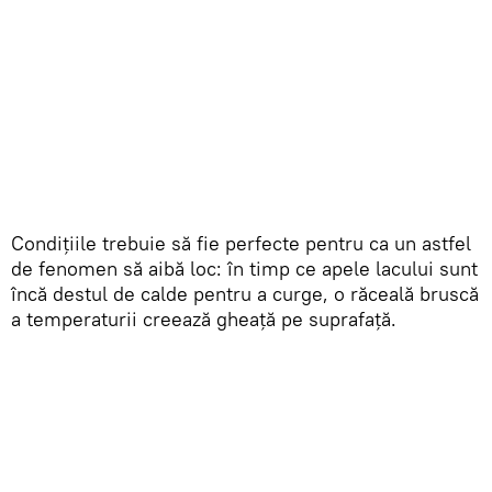
Condițiile trebuie să fie perfecte pentru ca un astfel
de fenomen să aibă loc: în timp ce apele lacului sunt
încă destul de calde pentru a curge, o răceală bruscă
a temperaturii creează gheață pe suprafață.