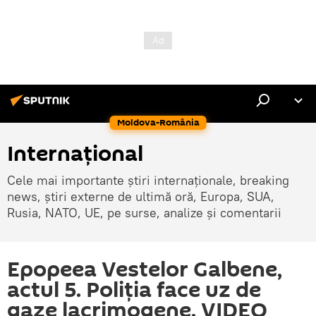
Moldova-România
Internaţional
Cele mai importante știri internaționale, breaking
news, știri externe de ultimă oră, Europa, SUA,
Rusia, NATO, UE, pe surse, analize și comentarii
Epopeea Vestelor Galbene,
actul 5. Poliția face uz de
gaze lacrimogene. VIDEO