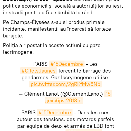
politica economică și socială a autorităților au ieșit
în stradă pentru a 5-a sâmbătă la rând.
Pe Champs-Élysées s-au și produs primele
incidente, manifestanții au încercat să forțeze
barajele.
Poliția a ripostat la aceste acțiuni cu gaze
lacrimogene.
PARIS
#15Decembre
- Les
#GiletsJaunes
forcent le barrage des
gendarmes. Gaz lacrymogène utilisé.
pic.twitter.com/2gRKfMw6Np
— Clément Lanot (@ClementLanot)
15 
декабря 2018 г.
PARIS
#15Decembre
- Dans les rues
autour des tensions, des motards parfois
par équipe de deux et armés de LBD font