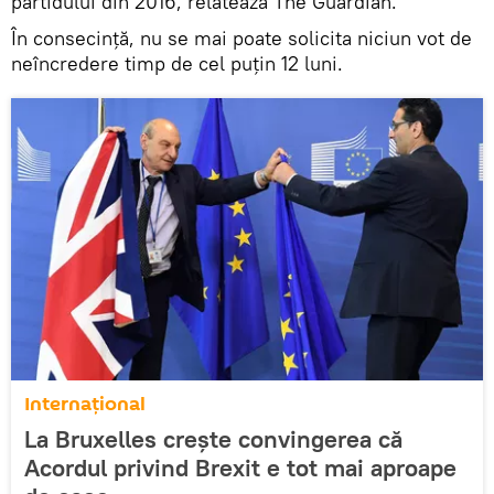
partidului din 2016, relatează The Guardian.
În consecință, nu se mai poate solicita niciun vot de
neîncredere timp de cel puțin 12 luni.
Internaţional
La Bruxelles crește convingerea că
Acordul privind Brexit e tot mai aproape