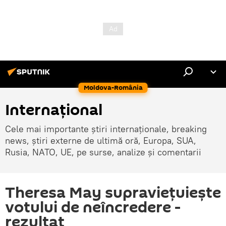
Moldova-România
Internaţional
Cele mai importante știri internaționale, breaking
news, știri externe de ultimă oră, Europa, SUA,
Rusia, NATO, UE, pe surse, analize și comentarii
Theresa May supravieţuieşte
votului de neîncredere -
rezultat