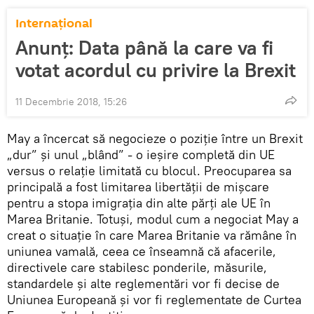
Internaţional
Anunţ: Data până la care va fi
votat acordul cu privire la Brexit
11 Decembrie 2018, 15:26
May a încercat să negocieze o poziţie între un Brexit
„dur” şi unul „blând” - o ieşire completă din UE
versus o relație limitată cu blocul. Preocuparea sa
principală a fost limitarea libertății de mișcare
pentru a stopa imigrația din alte părți ale UE în
Marea Britanie. Totuşi, modul cum a negociat May a
creat o situație în care Marea Britanie va rămâne în
uniunea vamală, ceea ce înseamnă că afacerile,
directivele care stabilesc ponderile, măsurile,
standardele și alte reglementări vor fi decise de
Uniunea Europeană și vor fi reglementate de Curtea