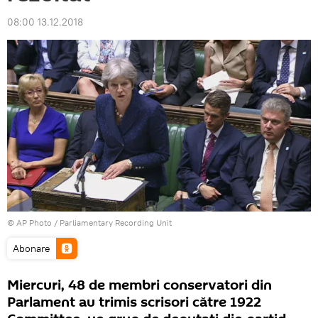
08:00 13.12.2018
© AP Photo / Parliamentary Recording Unit
Abonare
Miercuri, 48 de membri conservatori din
Parlament au trimis scrisori către 1922