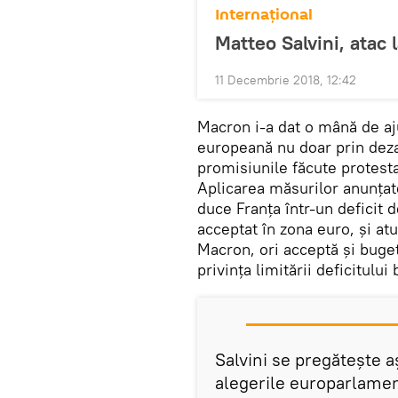
Internaţional
Matteo Salvini, atac 
11 Decembrie 2018, 12:42
Macron i-a dat o mână de aj
europeană nu doar prin dezas
promisiunile făcute protestat
Aplicarea măsurilor anunțate
duce Franța într-un deficit 
acceptat în zona euro, și at
Macron, ori acceptă și bugetu
privința limitării deficitului
Salvini se pregătește a
alegerile europarlamen