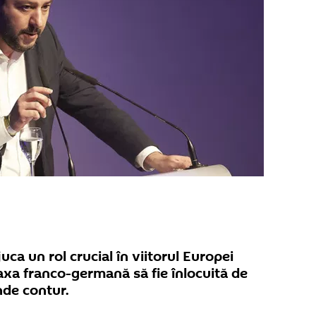
uca un rol crucial în viitorul Europei
axa franco-germană să fie înlocuită de
nde contur.