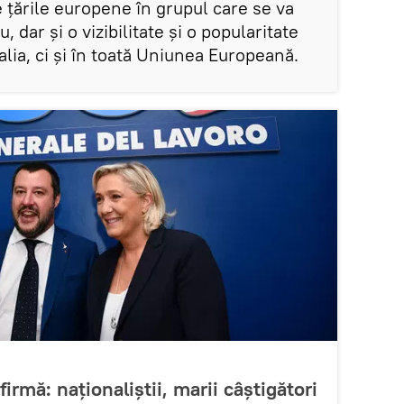
e țările europene în grupul care se va
, dar și o vizibilitate și o popularitate
alia, ci și în toată Uniunea Europeană.
rmă: naționaliștii, marii câștigători