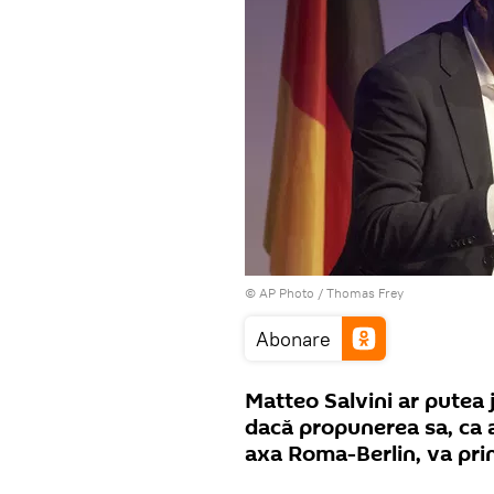
© AP Photo / Thomas Frey
Abonare
Matteo Salvini ar putea j
dacă propunerea sa, ca 
axa Roma-Berlin, va pri