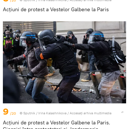
/20
Acțiuni de protest a Vestelor Galbene la Paris
9
/20
© Sputnik / Irina Kalashnikova
/
Accesați arhiva multimedia
Acțiuni de protest a Vestelor Galbene la Paris.