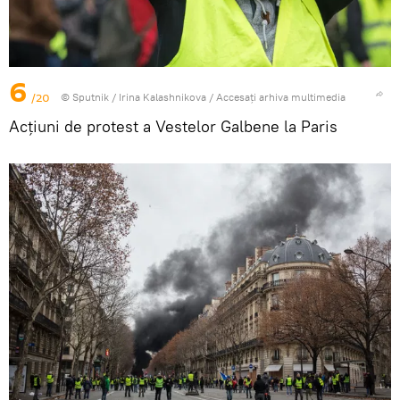
6
/20
© Sputnik / Irina Kalashnikova
/
Accesați arhiva multimedia
Acțiuni de protest a Vestelor Galbene la Paris