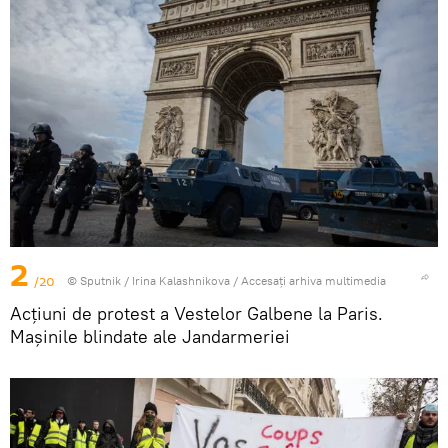
2
/20
© Sputnik / Irina Kalashnikova
/
Accesați arhiva multimedia
Acțiuni de protest a Vestelor Galbene la Paris.
Mașinile blindate ale Jandarmeriei