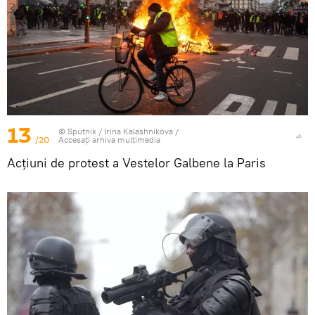
13
© Sputnik / Irina Kalashnikova
/
/20
Accesați arhiva multimedia
Acțiuni de protest a Vestelor Galbene la Paris