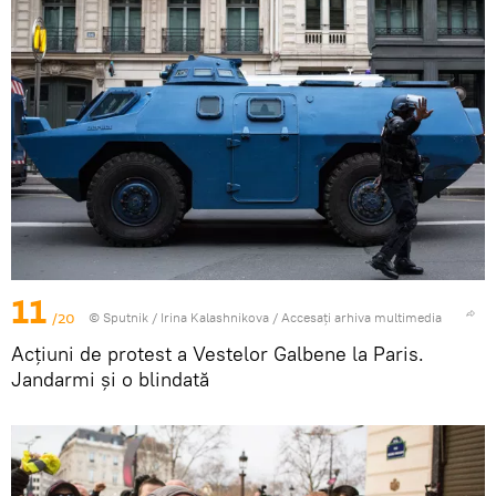
11
/20
© Sputnik / Irina Kalashnikova
/
Accesați arhiva multimedia
Acțiuni de protest a Vestelor Galbene la Paris.
Jandarmi și o blindată