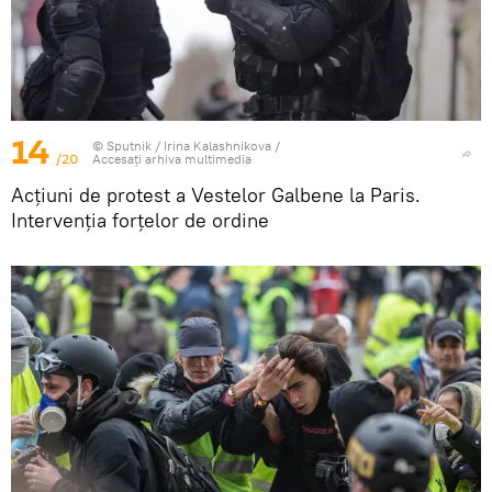
14
© Sputnik / Irina Kalashnikova
/
/20
Accesați arhiva multimedia
Acțiuni de protest a Vestelor Galbene la Paris.
Intervenția forțelor de ordine