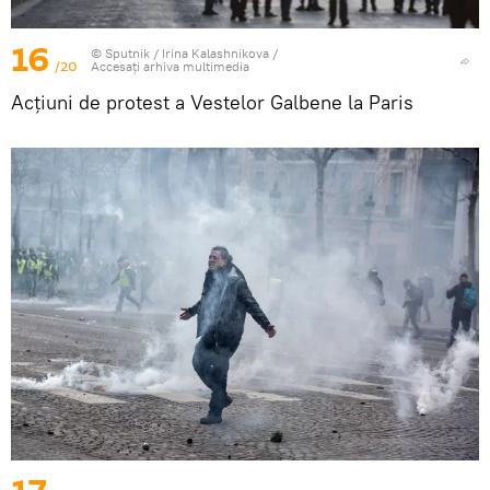
16
© Sputnik / Irina Kalashnikova
/
/20
Accesați arhiva multimedia
Acțiuni de protest a Vestelor Galbene la Paris