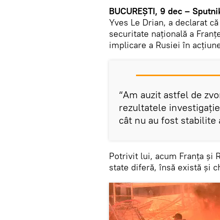
BUCUREȘTI, 9 dec – Sputni
Yves Le Drian, a declarat că
securitate națională a Fran
implicare a Rusiei în acțiune
“Am auzit astfel de z
rezultatele investigație
cât nu au fost stabilite
Potrivit lui, acum Franța și 
state diferă, însă există și