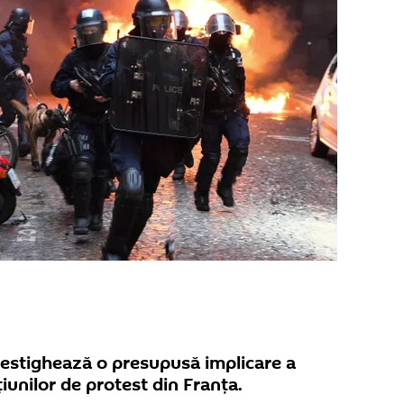
vestighează o presupusă implicare a
iunilor de protest din Franța.