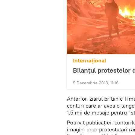
Internaţional
Bilanțul protestelor 
9 Decembrie 2018, 11:16
Anterior, ziarul britanic Tim
conturi care ar avea o tange
1,5 mii de mesaje pentru “st
Potrivit publicației, conturi
imagini unor protestatari răn