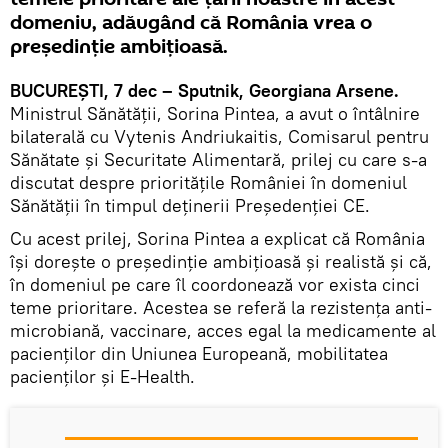
domeniu, adăugând că România vrea o
preşedinţie ambiţioasă.
BUCUREŞTI, 7 dec – Sputnik, Georgiana Arsene.
Ministrul Sănătăţii, Sorina Pintea, a avut o întâlnire
bilaterală cu Vytenis Andriukaitis, Comisarul pentru
Sănătate şi Securitate Alimentară, prilej cu care s-a
discutat despre priorităţile României în domeniul
Sănătăţii în timpul deţinerii Preşedenţiei CE.
Cu acest prilej, Sorina Pintea a explicat că România
îşi doreşte o preşedinţie ambiţioasă şi realistă şi că,
în domeniul pe care îl coordonează vor exista cinci
teme prioritare. Acestea se referă la rezistenţa anti-
microbiană, vaccinare, acces egal la medicamente al
pacienţilor din Uniunea Europeană, mobilitatea
pacienţilor şi E-Health.