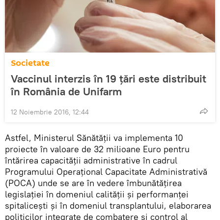
Societate
Vaccinul interzis în 19 ţări este distribuit
în România de Unifarm
12 Noiembrie 2016, 12:44
Astfel, Ministerul Sănătății va implementa 10
proiecte în valoare de 32 milioane Euro pentru
întărirea capacității administrative în cadrul
Programului Operațional Capacitate Administrativă
(POCA) unde se are în vedere îmbunătățirea
legislației în domeniul calității și performanței
spitalicești și în domeniul transplantului, elaborarea
politicilor integrate de combatere și control al