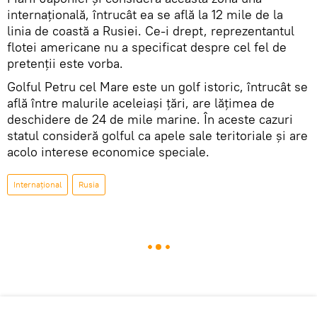
internaţională, întrucât ea se află la 12 mile de la
linia de coastă a Rusiei. Ce-i drept, reprezentantul
flotei americane nu a specificat despre cel fel de
pretenţii este vorba.
Golful Petru cel Mare este un golf istoric, întrucât se
află între malurile aceleiaşi ţări, are lăţimea de
deschidere de 24 de mile marine. În aceste cazuri
statul consideră golful ca apele sale teritoriale şi are
acolo interese economice speciale.
Internaţional
Rusia