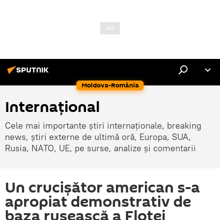
Moldova-România
Internaţional
Cele mai importante știri internaționale, breaking
news, știri externe de ultimă oră, Europa, SUA,
Rusia, NATO, UE, pe surse, analize și comentarii
Un crucişător american s-a
apropiat demonstrativ de
baza rusească a Flotei