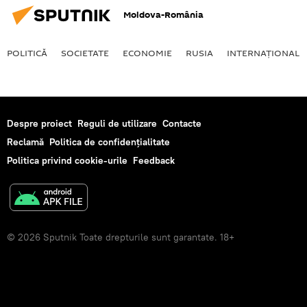
Moldova-România
POLITICĂ
SOCIETATE
ECONOMIE
RUSIA
INTERNAŢIONAL
Despre proiect
Reguli de utilizare
Contacte
Reclamă
Politica de confidențialitate
Politica privind cookie-urile
Feedback
© 2026 Sputnik Toate drepturile sunt garantate. 18+