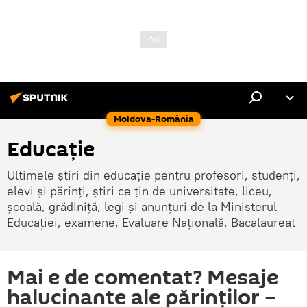
Moldova-România
Educație
Ultimele știri din educație pentru profesori, studenți,
elevi și părinți, știri ce țin de universitate, liceu,
școală, grădiniță, legi și anunțuri de la Ministerul
Educației, examene, Evaluare Națională, Bacalaureat
Mai e de comentat? Mesaje
halucinante ale părinţilor –