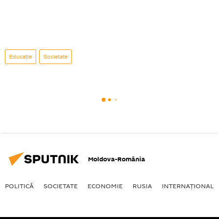
Educație
Societate
Moldova-România
POLITICĂ
SOCIETATE
ECONOMIE
RUSIA
INTERNAŢIONAL