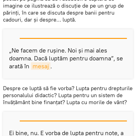
imagine ce ilustrează o discuţie de pe un grup de
părinţi, în care se discuta despre banii pentru
cadouri, dar şi despre… luptă.
„Ne facem de ruşine. Noi şi mai ales
doamna. Dacă luptăm pentru doamna”, se
arată în
mesaj
.
Despre ce luptă să fie vorba? Lupta pentru drepturile
personalului didactic? Lupta pentru un sistem de
învăţământ bine finanţat? Lupta cu morile de vânt?
Ei bine, nu. E vorba de lupta pentru note, a