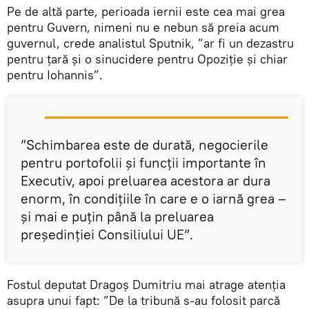
Pe de altă parte, perioada iernii este cea mai grea
pentru Guvern, nimeni nu e nebun să preia acum
guvernul, crede analistul Sputnik, ”ar fi un dezastru
pentru țară și o sinucidere pentru Opoziție și chiar
pentru Iohannis”.
”Schimbarea este de durată, negocierile
pentru portofolii și funcții importante în
Executiv, apoi preluarea acestora ar dura
enorm, în condițiile în care e o iarnă grea –
și mai e puțin până la preluarea
președinției Consiliului UE”.
Fostul deputat Dragoș Dumitriu mai atrage atenția
asupra unui fapt: ”De la tribună s-au folosit parcă