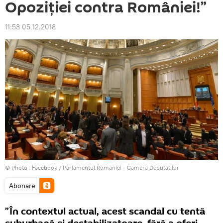
Opoziției contra României!”
11:53 05.12.2018
© Photo :
Facebook / Parlamentul Romaniei - Camera Deputatilor
Abonare
”În contextul actual, acest scandal cu tentă