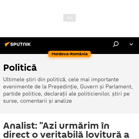
Moldova-România
Politică
Ultimele știri din politică, cele mai importante
evenimente de la Președinție, Guvern și Parlament,
partide politice, declarații ale politicienilor, știri pe
surse, comentarii și analize
Analist: ”Azi urmărim în
direct o veritabilă lovitură a