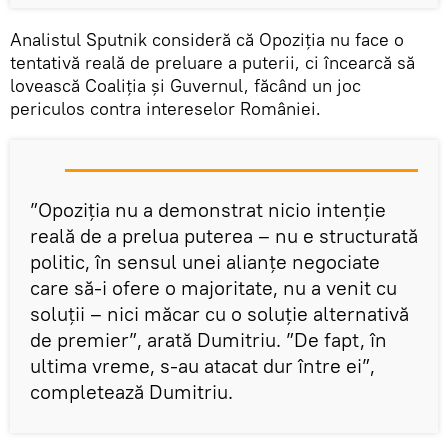
Analistul Sputnik consideră că Opoziția nu face o
tentativă reală de preluare a puterii, ci încearcă să
lovească Coaliția și Guvernul, făcând un joc
periculos contra intereselor României.
”Opoziția nu a demonstrat nicio intenție
reală de a prelua puterea – nu e structurată
politic, în sensul unei alianțe negociate
care să-i ofere o majoritate, nu a venit cu
soluții – nici măcar cu o soluție alternativă
de premier”, arată Dumitriu. ”De fapt, în
ultima vreme, s-au atacat dur între ei”,
completează Dumitriu.