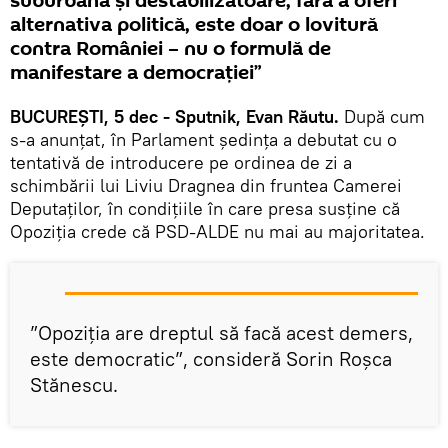
suburbană și destabilizatoare, fără a oferi
alternativa politică, este doar o lovitură
contra României – nu o formulă de
manifestare a democrației”
BUCUREȘTI, 5 dec - Sputnik, Evan Răutu.
După cum
s-a anunțat, în Parlament ședința a debutat cu o
tentativă de introducere pe ordinea de zi a
schimbării lui Liviu Dragnea din fruntea Camerei
Deputaților, în condițiile în care presa susține că
Opoziția crede că PSD-ALDE nu mai au majoritatea.
”Opoziția are dreptul să facă acest demers,
este democratic”, consideră Sorin Roșca
Stănescu.