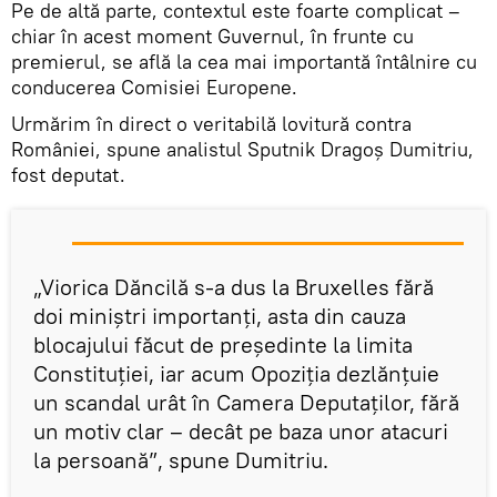
Pe de altă parte, contextul este foarte complicat –
chiar în acest moment Guvernul, în frunte cu
premierul, se află la cea mai importantă întâlnire cu
conducerea Comisiei Europene.
Urmărim în direct o veritabilă lovitură contra
României, spune analistul Sputnik Dragoș Dumitriu,
fost deputat.
„Viorica Dăncilă s-a dus la Bruxelles fără
doi miniștri importanți, asta din cauza
blocajului făcut de președinte la limita
Constituției, iar acum Opoziția dezlănțuie
un scandal urât în Camera Deputaților, fără
un motiv clar – decât pe baza unor atacuri
la persoană”, spune Dumitriu.