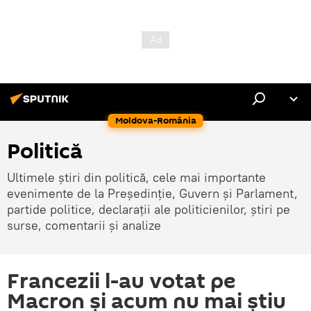
Moldova-România
Politică
Ultimele știri din politică, cele mai importante
evenimente de la Președinție, Guvern și Parlament,
partide politice, declarații ale politicienilor, știri pe
surse, comentarii și analize
Francezii l-au votat pe
Macron și acum nu mai știu