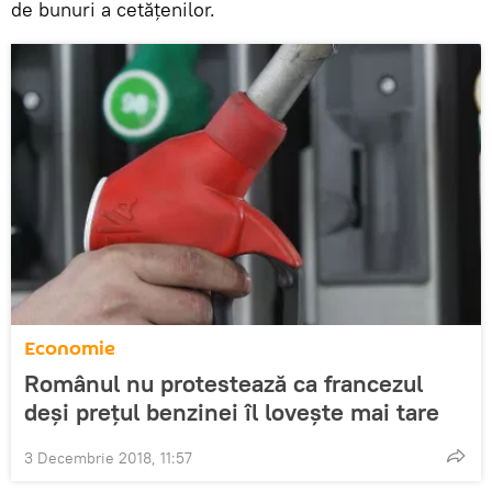
de bunuri a cetățenilor.
Economie
Românul nu protestează ca francezul
deși prețul benzinei îl lovește mai tare
3 Decembrie 2018, 11:57