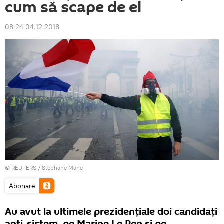
cum să scape de el
08:24 04.12.2018
©
REUTERS
/ Stephane Mahe
Abonare
Au avut la ultimele prezidențiale doi candidați