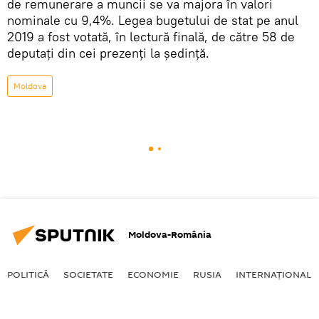
de remunerare a muncii se va majora în valori
nominale cu 9,4%. Legea bugetului de stat pe anul
2019 a fost votată, în lectură finală, de către 58 de
deputați din cei prezenți la ședință.
Moldova
Moldova-România
POLITICĂ
SOCIETATE
ECONOMIE
RUSIA
INTERNAŢIONAL