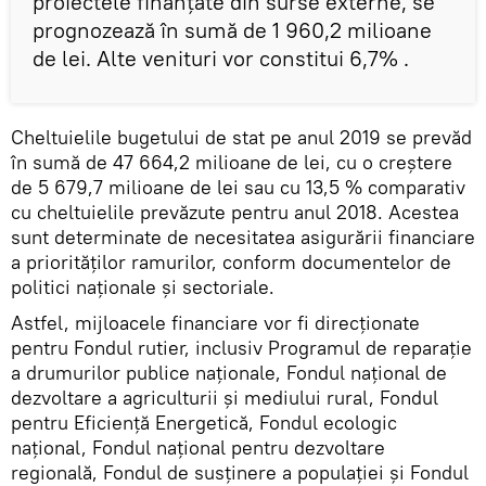
proiectele finanțate din surse externe, se
prognozează în sumă de 1 960,2 milioane
de lei. Alte venituri vor constitui 6,7% .
Cheltuielile bugetului de stat pe anul 2019 se prevăd
în sumă de 47 664,2 milioane de lei, cu o creștere
de 5 679,7 milioane de lei sau cu 13,5 % comparativ
cu cheltuielile prevăzute pentru anul 2018. Acestea
sunt determinate de necesitatea asigurării financiare
a priorităților ramurilor, conform documentelor de
politici naționale și sectoriale.
Astfel, mijloacele financiare vor fi direcționate
pentru Fondul rutier, inclusiv Programul de reparație
a drumurilor publice naționale, Fondul național de
dezvoltare a agriculturii și mediului rural, Fondul
pentru Eficiență Energetică, Fondul ecologic
național, Fondul național pentru dezvoltare
regională, Fondul de susținere a populației și Fondul