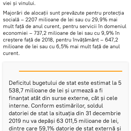
viei și vinului.
Majorări de alocații sunt prevăzute pentru protecția
socială – 2207 milioane de lei sau cu 29,9% mai
mult față de anul curent, pentru servicii în domeniul
economiei – 737,2 milioane de lei sau cu 9,9% în
creștere față de 2018, pentru învățământ – 647,2
milioane de lei sau cu 6,5% mai mult față de anul
curent.
Deficitul bugetului de stat este estimat la 5
538,7 milioane de lei și urmează a fi
finanțat atât din surse externe, cât și cele
interne. Conform estimărilor, soldul
datoriei de stat la situaţia din 31 decembrie
2019 nu va depăşi 63 011,5 milioane de lei,
dintre care 59,1% datorie de stat externă şi