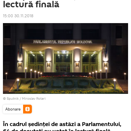
lectură finală
15:00 30.11.2018
© Sputnik / Miroslav Rotari
Abonare
În cadrul ședinței de astăzi a Parlamentului,