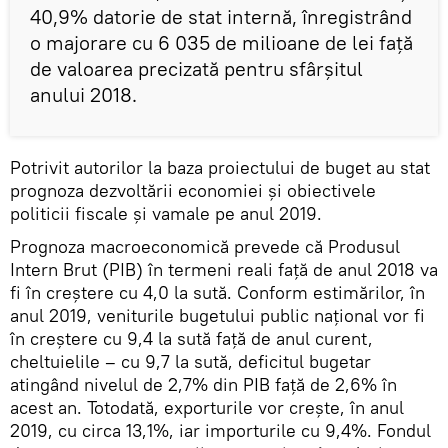
40,9% datorie de stat internă, înregistrând
o majorare cu 6 035 de milioane de lei faţă
de valoarea precizată pentru sfârşitul
anului 2018.
Potrivit autorilor la baza proiectului de buget au stat
prognoza dezvoltării economiei și obiectivele
politicii fiscale și vamale pe anul 2019.
Prognoza macroeconomică prevede că Produsul
Intern Brut (PIB) în termeni reali față de anul 2018 va
fi în creștere cu 4,0 la sută. Conform estimărilor, în
anul 2019, veniturile bugetului public național vor fi
în creștere cu 9,4 la sută față de anul curent,
cheltuielile – cu 9,7 la sută, deficitul bugetar
atingând nivelul de 2,7% din PIB față de 2,6% în
acest an. Totodată, exporturile vor crește, în anul
2019, cu circa 13,1%, iar importurile cu 9,4%. Fondul