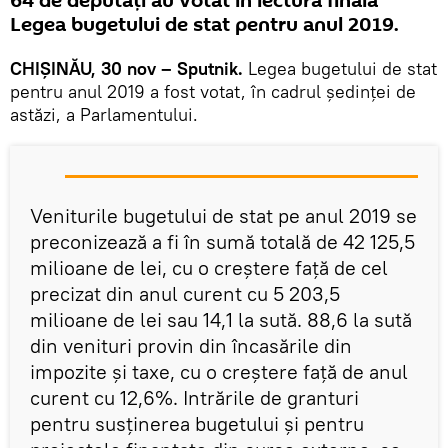
64 de deputați au votat în lectură finală
Legea bugetului de stat pentru anul 2019.
CHIȘINĂU, 30 nov – Sputnik.
Legea bugetului de stat
pentru anul 2019 a fost votat, în cadrul ședinței de
astăzi, a Parlamentului.
Veniturile bugetului de stat pe anul 2019 se
preconizează a fi în sumă totală de 42 125,5
milioane de lei, cu o creștere față de cel
precizat din anul curent cu 5 203,5
milioane de lei sau 14,1 la sută. 88,6 la sută
din venituri provin din încasările din
impozite și taxe, cu o creștere față de anul
curent cu 12,6%. Intrările de granturi
pentru susținerea bugetului și pentru