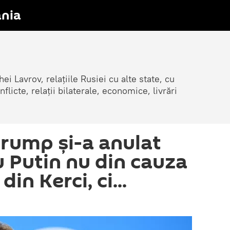
nia
ei Lavrov, relațiile Rusiei cu alte state, cu
cte, relații bilaterale, economice, livrări
rump și-a anulat
u Putin nu din cauza
din Kerci, ci...