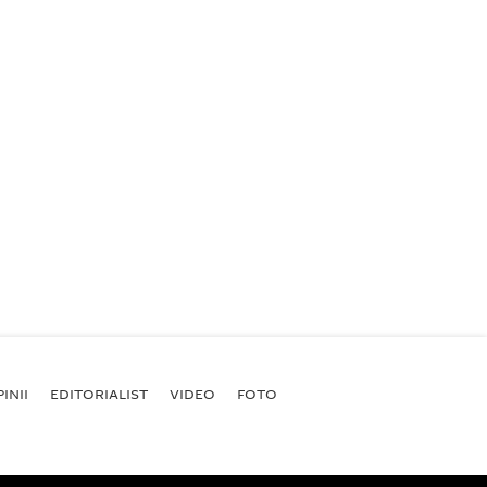
INII
EDITORIALIST
VIDEO
FOTO