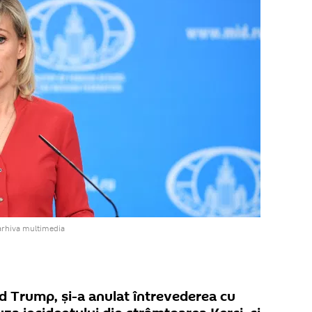
arhiva multimedia
d Trump, și-a anulat întrevederea cu