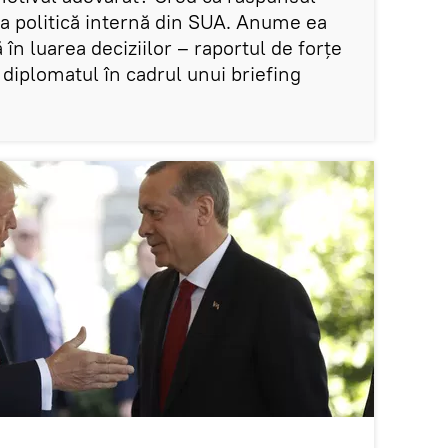
ția politică internă din SUA. Anume ea
în luarea deciziilor – raportul de forțe
s diplomatul în cadrul unui briefing