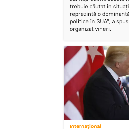
trebuie căutat în situa
reprezintă o dominantă 
politice în SUA”, a spu
organizat vineri.
Internaţional