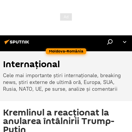
Moldova-România
Internaţional
Cele mai importante știri internaționale, breaking
news, știri externe de ultimă oră, Europa, SUA,
Rusia, NATO, UE, pe surse, analize și comentarii
Kremlinul a reacţionat la
anularea întâlnirii Trump-
Putin