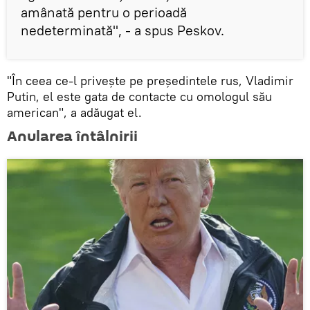
amânată pentru o perioadă
nedeterminată", - a spus Peskov.
"În ceea ce-l privește pe președintele rus, Vladimir
Putin, el este gata de contacte cu omologul său
american", a adăugat el.
Anularea întâlnirii