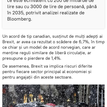
ce este echivalent cu 200 de miliarde de
lire sau cu 3000 de lire de persoană, până
în 2035, potrivit analizei realizate de
Bloomberg.
Un acord de tip canadian, susţinut de mulți adepţi ai
Brexit, ar avea ca rezultat o scădere de 6,7%, în timp
ce chiar și un model de acord norvegian, care ar
menţine reguli similare de liberă circulație, ar
presupune o pierdere de 1,4%.
De asemenea, Brexit va implica riscuri diferite
pentru fiecare sector principal al economiei și
pentru angajaţii din aceste sectoare.