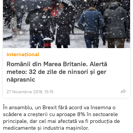
Internaţional
Românii din Marea Britanie. Alertă
meteo: 32 de zile de ninsori şi ger
năprasnic
27 Noiembrie 2018, 15:15
În ansamblu, un Brexit fără acord va însemna o
scădere a creşterii cu aproape 8% în sectoarele
principale, dar cel mai afectată va fi producţia de
medicamente și industria maşinilor.