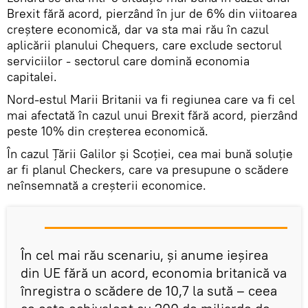
Brexit fără acord, pierzând în jur de 6% din viitoarea
creştere economică, dar va sta mai rău în cazul
aplicării planului Chequers, care exclude sectorul
serviciilor - sectorul care domină economia
capitalei.
Nord-estul Marii Britanii va fi regiunea care va fi cel
mai afectată în cazul unui Brexit fără acord, pierzând
peste 10% din creșterea economică.
În cazul Ţării Galilor și Scoției, cea mai bună soluţie
ar fi planul Checkers, care va presupune o scădere
neînsemnată a creşterii economice.
În cel mai rău scenariu, şi anume ieşirea
din UE fără un acord, economia britanică va
înregistra o scădere de 10,7 la sută – ceea