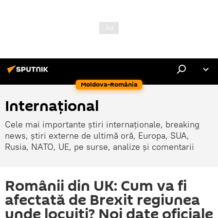
Moldova-România
Internaţional
Cele mai importante știri internaționale, breaking
news, știri externe de ultimă oră, Europa, SUA,
Rusia, NATO, UE, pe surse, analize și comentarii
Românii din UK: Cum va fi
afectată de Brexit regiunea
unde locuiţi? Noi date oficiale