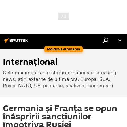
Moldova-România
Internaţional
Cele mai importante știri internaționale, breaking
news, știri externe de ultimă oră, Europa, SUA,
Rusia, NATO, UE, pe surse, analize și comentarii
Germania și Franța se opun
înăspririi sancțiunilor
împotriva Rusiei