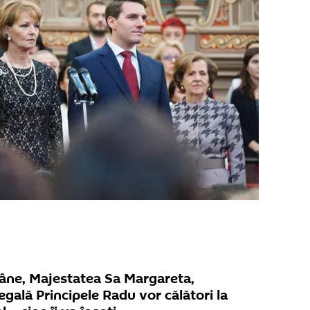
âne, Majestatea Sa Margareta,
gală Principele Radu vor călători la