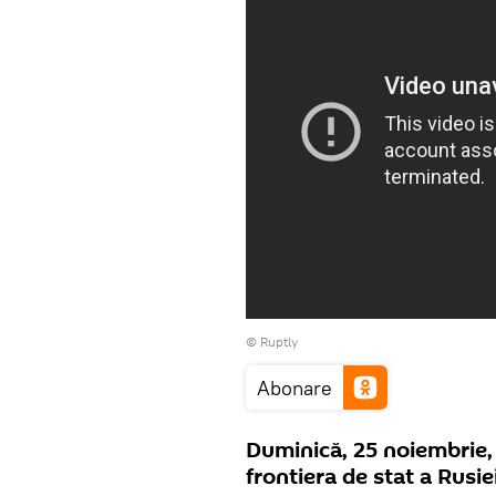
©
Ruptly
Abonare
Duminică, 25 noiembrie, t
frontiera de stat a Rusiei