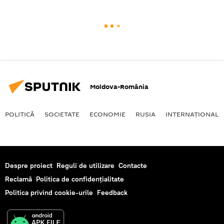
Moldova-România
POLITICĂ
SOCIETATE
ECONOMIE
RUSIA
INTERNAŢIONAL
Despre proiect
Reguli de utilizare
Contacte
Reclamă
Politica de confidențialitate
Politica privind cookie-urile
Feedback