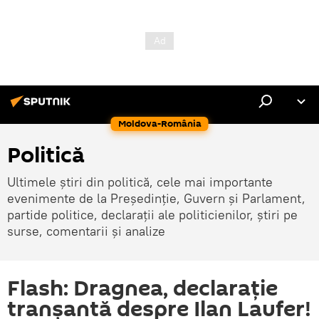
Moldova-România
Politică
Ultimele știri din politică, cele mai importante
evenimente de la Președinție, Guvern și Parlament,
partide politice, declarații ale politicienilor, știri pe
surse, comentarii și analize
Flash: Dragnea, declarație
tranșantă despre Ilan Laufer!