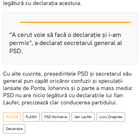
legătură cu declarația acestuia.
”A cerut voie să facă o declarație și i-am
permis”, a declarat secretarul general al
PSD.
Cu alte cuvinte, președintele PSD și secretarul său
general pun capăt oricăror confuzii și speculații
lansate de Ponta, Iohannis și o parte a mass media:
PSD nu are nicio legătură cu declarațiile lui Ilan
Laufer, precizează clar conducerea partidului.
Politică
FLASH
PSD Romania
Ilan Laufer
Liviu Dragnea
Declarație