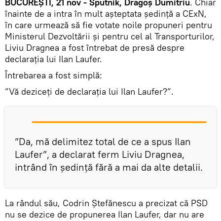
BUCUREȘTI, 21 nov - Sputnik, Dragoș Dumitriu
. Chiar
înainte de a intra în mult așteptata ședință a CExN,
în care urmează să fie votate noile propuneri pentru
Ministerul Dezvoltării și pentru cel al Transporturilor,
Liviu Dragnea a fost întrebat de presă despre
declarația lui Ilan Laufer.
Întrebarea a fost simplă:
”Vă deziceți de declarația lui Ilan Laufer?”.
”Da, mă delimitez total de ce a spus Ilan
Laufer”, a declarat ferm Liviu Dragnea,
intrând în ședință fără a mai da alte detalii.
La rândul său, Codrin Ștefănescu a precizat că PSD
nu se dezice de propunerea Ilan Laufer, dar nu are