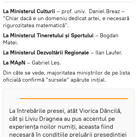
La Ministerul Culturii
– prof. univ. Daniel Breaz –
”Chiar dacă e un domeniu dedicat artei, e necesară
rigurozitatea matematică”.
La Ministerul Tineretului și Sportului
– Bogdan
Matei.
La Ministerul Dezvoltării Regionale
– Ilan Laufer.
La MApN
– Gabriel Leș.
Din câte se vede, majoritatea miniștrilor de pe lista
oficială confirmă ”sursele” apărute inițial.
La întrebările presei, atât Viorica Dăncilă,
cât și Liviu Dragnea au pus accentul pe
experiența noilor numiți, aceasta fiind
necesară în condițiile preluării președinției