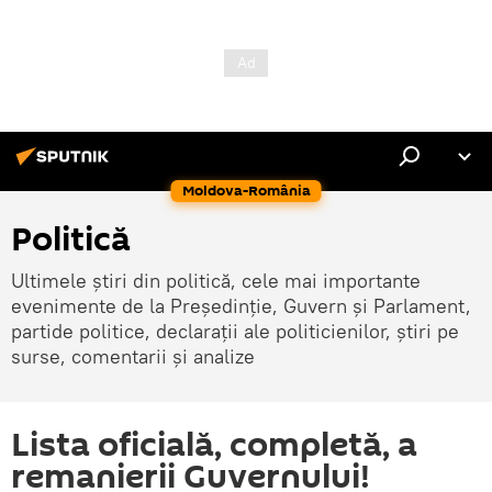
Moldova-România
Politică
Ultimele știri din politică, cele mai importante
evenimente de la Președinție, Guvern și Parlament,
partide politice, declarații ale politicienilor, știri pe
surse, comentarii și analize
Lista oficială, completă, a
remanierii Guvernului!