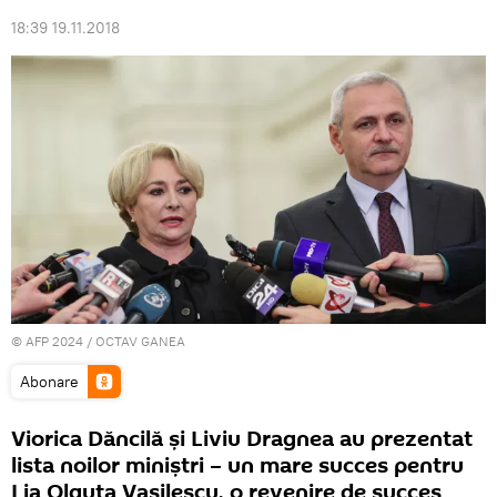
18:39 19.11.2018
© AFP 2024 / OCTAV GANEA
Abonare
Viorica Dăncilă și Liviu Dragnea au prezentat
lista noilor miniștri – un mare succes pentru
Lia Olguța Vasilescu, o revenire de succes