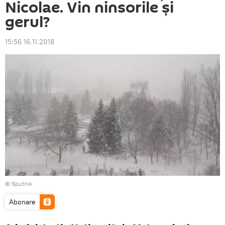
Nicolae. Vin ninsorile şi
gerul?
15:56 16.11.2018
© Sputnik
Abonare