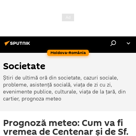
Moldova-România
Societate
Știri de ultimă oră din societate, cazuri sociale,
probleme, asistență socială, viața de zi cu zi,
evenimente publice, culturale, viața de la țară, din
cartier, prognoza meteo
Prognoză meteo: Cum va fi
vremea de Centenar şi de Sf.