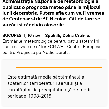
Administraţia Naţională de Meteorologie a
publicat o prognoză meteo până la mijlocul
lunii decembrie. Putem afla cum va fi vremea
de Centenar şi de Sf. Nicolae. Cât de tare se
va răci şi când vin ninsorile.
BUCUREŞTI, 16 nov – Sputnik, Doina Crainic
.
Estimările meteorologice pentru patru săptămâni
sunt realizate de către ECMWF - Centrul European
pentru Prognoze pe Medie Durată.
Este estimată media săptămânală a
abaterilor temperaturii aerului și a
cantităților de precipitații față de media
perioadei 1993-2016.