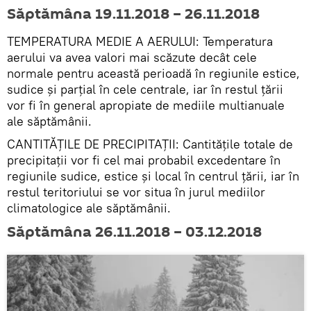
Săptămâna 19.11.2018 – 26.11.2018
TEMPERATURA MEDIE A AERULUI: Temperatura
aerului va avea valori mai scăzute decât cele
normale pentru această perioadă în regiunile estice,
sudice și parțial în cele centrale, iar în restul țării
vor fi în general apropiate de mediile multianuale
ale săptămânii.
CANTITĂȚILE DE PRECIPITAȚII: Cantitățile totale de
precipitații vor fi cel mai probabil excedentare în
regiunile sudice, estice și local în centrul țării, iar în
restul teritoriului se vor situa în jurul mediilor
climatologice ale săptămânii.
Săptămâna 26.11.2018 – 03.12.2018