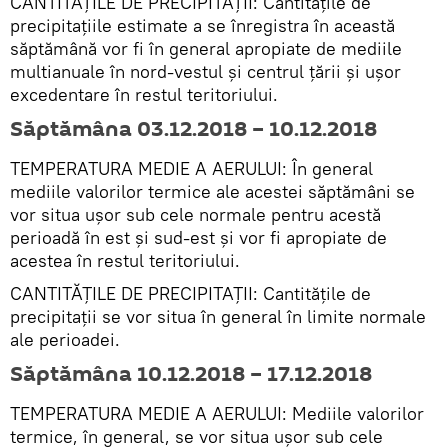
CANTITĂȚILE DE PRECIPITAȚII: Cantitățile de
precipitațiile estimate a se înregistra în această
săptămână vor fi în general apropiate de mediile
multianuale în nord-vestul și centrul țării și ușor
excedentare în restul teritoriului.
Săptămâna 03.12.2018 – 10.12.2018
TEMPERATURA MEDIE A AERULUI: În general
mediile valorilor termice ale acestei săptămâni se
vor situa ușor sub cele normale pentru acestă
perioadă în est și sud-est și vor fi apropiate de
acestea în restul teritoriului.
CANTITĂȚILE DE PRECIPITAȚII: Cantitățile de
precipitații se vor situa în general în limite normale
ale perioadei.
Săptămâna 10.12.2018 – 17.12.2018
TEMPERATURA MEDIE A AERULUI: Mediile valorilor
termice, în general, se vor situa ușor sub cele