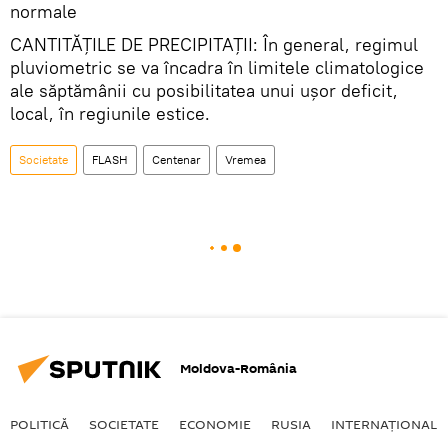
normale
CANTITĂȚILE DE PRECIPITAȚII: În general, regimul
pluviometric se va încadra în limitele climatologice
ale săptămânii cu posibilitatea unui ușor deficit,
local, în regiunile estice.
Societate
FLASH
Centenar
Vremea
Moldova-România
POLITICĂ
SOCIETATE
ECONOMIE
RUSIA
INTERNAŢIONAL