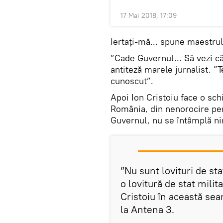
17 Mai 2018, 17:09
Iertați-mă... spune maestru
”Cade Guvernul... Să vezi 
antiteză marele jurnalist. ”
cunoscut”.
Apoi Ion Cristoiu face o sch
România, din nenorocire pen
Guvernul, nu se întâmplă ni
”Nu sunt lovituri de st
o lovitură de stat milit
Cristoiu în această sea
la Antena 3.