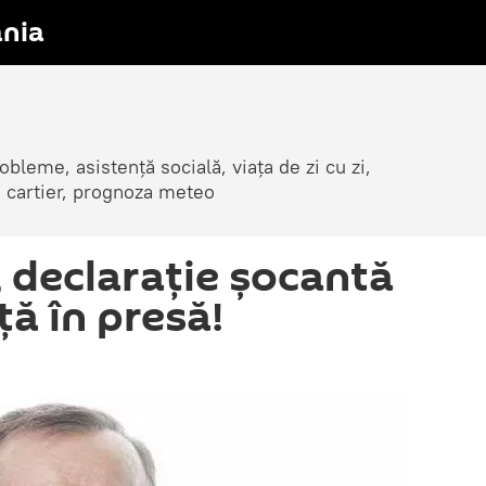
nia
obleme, asistență socială, viața de zi cu zi,
in cartier, prognoza meteo
, declarație șocantă
ță în presă!