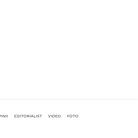
INII
EDITORIALIST
VIDEO
FOTO