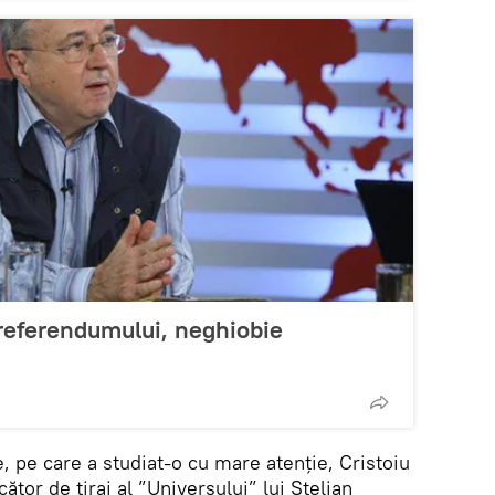
 referendumului, neghiobie
e, pe care a studiat-o cu mare atenție, Cristoiu
cător de tiraj al ”Universului” lui Stelian