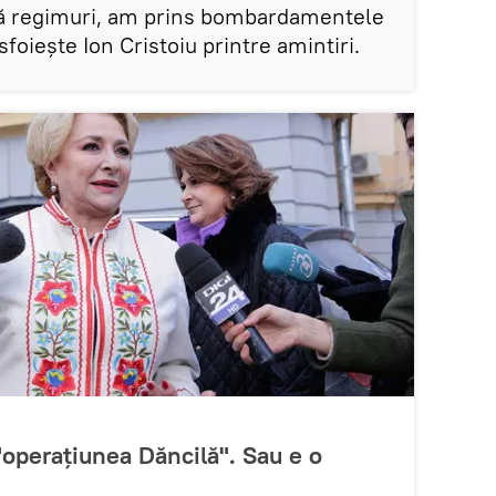
ouă regimuri, am prins bombardamentele
foiește Ion Cristoiu printre amintiri.
"operațiunea Dăncilă". Sau e o