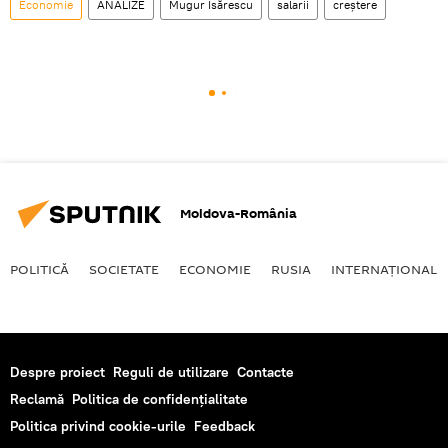
Economie
ANALIZE
Mugur Isărescu
salarii
creștere
Moldova-România
POLITICĂ
SOCIETATE
ECONOMIE
RUSIA
INTERNAŢIONAL
Despre proiect
Reguli de utilizare
Contacte
Reclamă
Politica de confidențialitate
Politica privind cookie-urile
Feedback