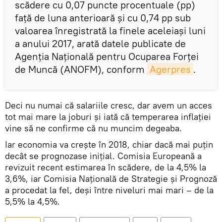
scădere cu 0,07 puncte procentuale (pp)
faţă de luna anterioară şi cu 0,74 pp sub
valoarea înregistrată la finele aceleiaşi luni
a anului 2017, arată datele publicate de
Agenţia Naţională pentru Ocuparea Forţei
de Muncă (ANOFM), conform
Agerpres
.
Deci nu numai că salariile cresc, dar avem un acces
tot mai mare la joburi și iată că temperarea inflației
vine să ne confirme că nu muncim degeaba.
Iar economia va crește în 2018, chiar dacă mai puțin
decât se prognozase inițial. Comisia Europeană a
revizuit recent estimarea în scădere, de la 4,5% la
3,6%, iar Comisia Națională de Strategie și Prognoză
a procedat la fel, deși între niveluri mai mari – de la
5,5% la 4,5%.