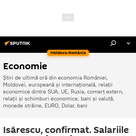
Moldova-România
Economie
Știri de ultimă oră din economia României,
Moldovei, europeană și internațională, relații
economice dintre SUA, UE, Rusia, comerț extern,
relații și schimburi economice, bani și valută,
monede străine, EURO, Dolar, bani
Isărescu, confirmat. Salariile