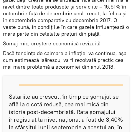
nivel dintre toate produsele și serviciile – 16,61% în
octombrie față de decembrie anul trecut, la fel ca și
în septembrie comparativ cu decembrie 2017. O
veste bună, în condițiile în care gazele influențează o
mare parte din celelalte prețuri din piață.
Șomaj mic, creștere economică revizuită
Dacă tendința de calmare a inflației va continua, așa
cum estimează Isărescu, va fi rezolvată practic cea
mai mare problemă a economiei din anul 2018.
Salariile au crescut, în timp ce șomajul se
află la o cotă redusă, cea mai mică din
istoria post-decembristă. Rata şomajului
înregistrat la nivel naţional a fost de 3,40%
la sfârşitul lunii septembrie a acestui an, în