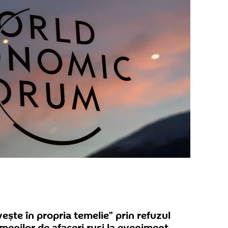
ește în propria temelie” prin refuzul