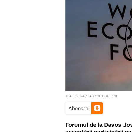
© AFP 2024 / FABRICE COFFRINI
Abonare
Forumul de la Davos „lov