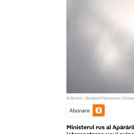
© Sputnik / Валерий Мельников
/
Accesa
Abonare
Ministerul rus al Apărării