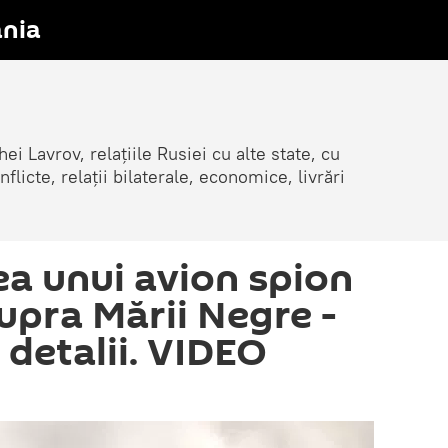
nia
ei Lavrov, relațiile Rusiei cu alte state, cu
cte, relații bilaterale, economice, livrări
ea unui avion spion
upra Mării Negre -
detalii. VIDEO