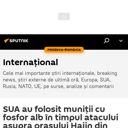
Moldova-România
Internaţional
Cele mai importante știri internaționale, breaking
news, știri externe de ultimă oră, Europa, SUA,
Rusia, NATO, UE, pe surse, analize și comentarii
SUA au folosit muniții cu
fosfor alb în timpul atacului
asupra orașului Hajin din