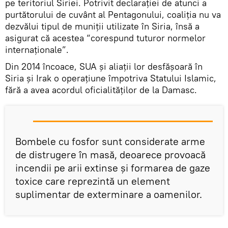
pe teritoriul Siriei. Potrivit declarației de atunci a
purtătorului de cuvânt al Pentagonului, coaliția nu va
dezvălui tipul de muniții utilizate în Siria, însă a
asigurat că acestea “corespund tuturor normelor
internaționale”.
Din 2014 încoace, SUA și aliații lor desfășoară în
Siria și Irak o operațiune împotriva Statului Islamic,
fără a avea acordul oficialităților de la Damasc.
Bombele cu fosfor sunt considerate arme
de distrugere în masă, deoarece provoacă
incendii pe arii extinse și formarea de gaze
toxice care reprezintă un element
suplimentar de exterminare a oamenilor.