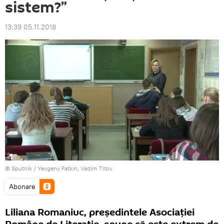
sistem?”
13:39 05.11.2018
© Sputnik / Yevgeny Fatkin, Vadim Titov
Abonare
Liliana Romaniuc, preşedintele Asociaţiei