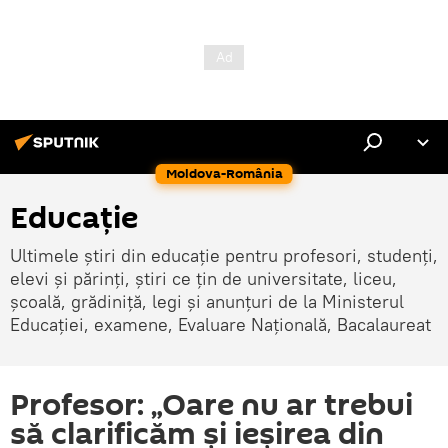
Moldova-România
Educație
Ultimele știri din educație pentru profesori, studenți,
elevi și părinți, știri ce țin de universitate, liceu,
școală, grădiniță, legi și anunțuri de la Ministerul
Educației, examene, Evaluare Națională, Bacalaureat
Profesor: „Oare nu ar trebui
să clarificăm şi ieşirea din