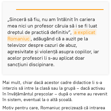
„Sinceră să fiu, nu am întâlnit în cariera
mea nici un profesor căruia să i se fi luat
dreptul de practică definitiv”,
a explicat 
Romaniuc
, adăugând că a auzit pe la
televizor despre cazuri de abuz,
agresivitate şi violenţă asupra copiilor, iar
acelor profesori li s-au aplicat doar
sancţiuni discipinare.
Mai mult, chiar dacă acestor cadre didactice li s-a
interzis să intre la clasă sau la grupă – dacă activau
în învăţământul preşcolar – după o vreme au revenit
în sistem, eventual la o altă şcoală.
Motiv pentru care, Romaniuc precizează că intrarea