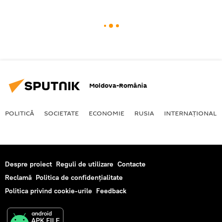
Moldova-România
POLITICĂ
SOCIETATE
ECONOMIE
RUSIA
INTERNAŢIONAL
Despre proiect
Reguli de utilizare
Contacte
Reclamă
Politica de confidențialitate
Politica privind cookie-urile
Feedback