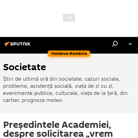
Moldova-România
Societate
Știri de ultimă oră din societate, cazuri sociale,
probleme, asistență socială, viața de zi cu zi,
evenimente publice, culturale, viața de la țară, din
cartier, prognoza meteo
Preşedintele Academiei,
despre solicitarea „vrem