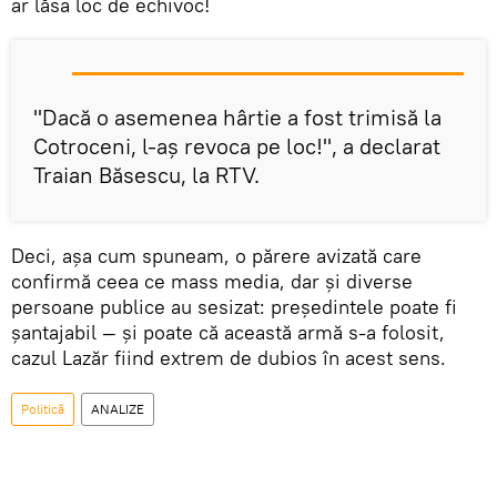
ar lăsa loc de echivoc!
"Dacă o asemenea hârtie a fost trimisă la
Cotroceni, l-aș revoca pe loc!", a declarat
Traian Băsescu, la RTV.
Deci, așa cum spuneam, o părere avizată care
confirmă ceea ce mass media, dar și diverse
persoane publice au sesizat: președintele poate fi
șantajabil — și poate că această armă s-a folosit,
cazul Lazăr fiind extrem de dubios în acest sens.
Politică
ANALIZE