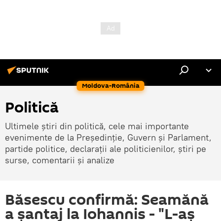
Moldova-România
Politică
Ultimele știri din politică, cele mai importante
evenimente de la Președinție, Guvern și Parlament,
partide politice, declarații ale politicienilor, știri pe
surse, comentarii și analize
Băsescu confirmă: Seamănă
a șantaj la Iohannis - "L-aș