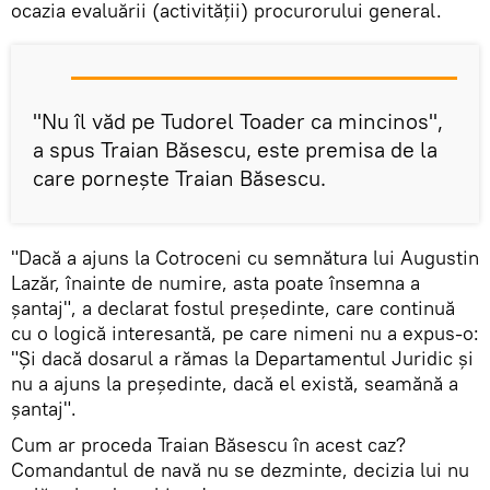
ocazia evaluării (activității) procurorului general.
"Nu îl văd pe Tudorel Toader ca mincinos",
a spus Traian Băsescu, este premisa de la
care pornește Traian Băsescu.
"Dacă a ajuns la Cotroceni cu semnătura lui Augustin
Lazăr, înainte de numire, asta poate însemna a
șantaj", a declarat fostul președinte, care continuă
cu o logică interesantă, pe care nimeni nu a expus-o:
"Și dacă dosarul a rămas la Departamentul Juridic și
nu a ajuns la președinte, dacă el există, seamănă a
șantaj".
Cum ar proceda Traian Băsescu în acest caz?
Comandantul de navă nu se dezminte, decizia lui nu