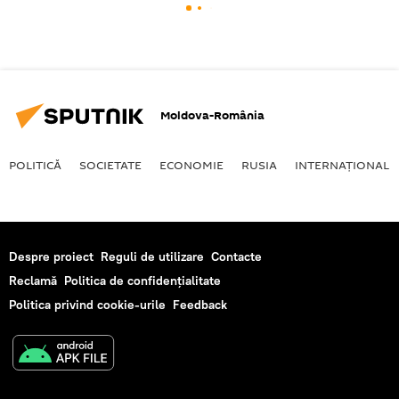
Moldova-România
POLITICĂ
SOCIETATE
ECONOMIE
RUSIA
INTERNAŢIONAL
Despre proiect
Reguli de utilizare
Contacte
Reclamă
Politica de confidențialitate
Politica privind cookie-urile
Feedback