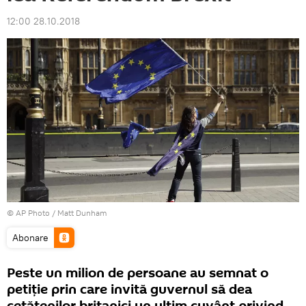
12:00 28.10.2018
© AP Photo / Matt Dunham
Abonare
Peste un milion de persoane au semnat o
petiție prin care invită guvernul să dea