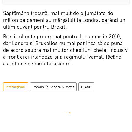
Săptămâna trecută, mai mult de o jumătate de
milion de oameni au mărşăluit la Londra, cerând un
ultim cuvânt pentru Brexit.
Brexit-ul este programat pentru luna martie 2019,
dar Londra și Bruxelles nu mai pot încă să se pună
de acord asupra mai multor chestiuni cheie, inclusiv
a frontierei irlandeze și a regimului vamal, făcând
astfel un scenariu fără acord.
Internaţional
Români în Londra & Brexit
FLASH