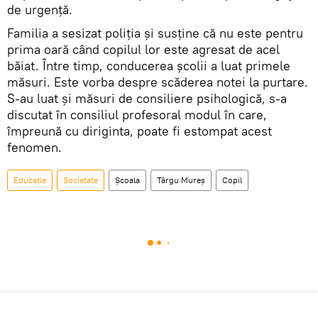
de urgenţă.
Familia a sesizat poliţia şi susţine că nu este pentru
prima oară când copilul lor este agresat de acel
băiat. Între timp, conducerea şcolii a luat primele
măsuri. Este vorba despre scăderea notei la purtare.
S-au luat şi măsuri de consiliere psihologică, s-a
discutat în consiliul profesoral modul în care,
împreună cu diriginta, poate fi estompat acest
fenomen.
Educație
Societate
Școala
Târgu Mureș
Copil