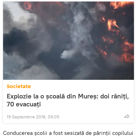
Societate
Explozie la o școală din Mureș: doi răniţi,
70 evacuaţi
19 Septembrie 2018, 09:05
Conducerea şcolii a fost sesizată de părinţii copilului