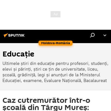
Moldova-România
Educație
Ultimele știri din educație pentru profesori, studenți,
elevi și părinți, știri ce țin de universitate, liceu,
școală, grădiniță, legi și anunțuri de la Ministerul
Educației, examene, Evaluare Națională, Bacalaureat
Caz cutremurător într-o
şcoală din Târgu Mureş: