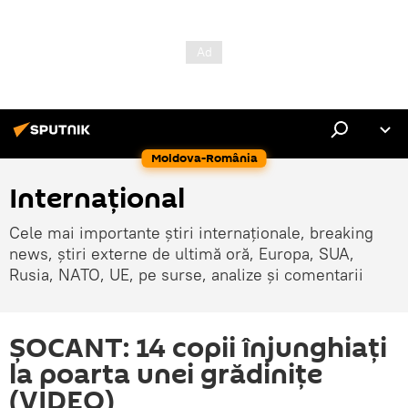
Moldova-România
Internaţional
Cele mai importante știri internaționale, breaking
news, știri externe de ultimă oră, Europa, SUA,
Rusia, NATO, UE, pe surse, analize și comentarii
ȘOCANT: 14 copii înjunghiați
la poarta unei grădinițe
(VIDEO)