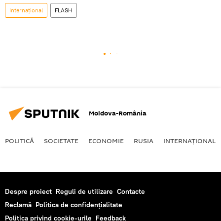
Internaţional
FLASH
Moldova-România
POLITICĂ
SOCIETATE
ECONOMIE
RUSIA
INTERNAŢIONAL
Despre proiect
Reguli de utilizare
Contacte
Reclamă
Politica de confidențialitate
Politica privind cookie-urile
Feedback